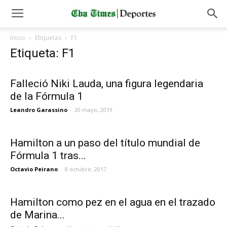
Inicio
Etiquetas
F1
Etiqueta: F1
Falleció Niki Lauda, una figura legendaria
de la Fórmula 1
Leandro Garassino
-
20 mayo, 2019
Hamilton a un paso del título mundial de
Fórmula 1 tras...
Octavio Peirano
-
8 octubre, 2017
Hamilton como pez en el agua en el trazado
de Marina...