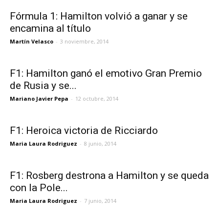
Fórmula 1: Hamilton volvió a ganar y se
encamina al título
Martín Velasco
-
3 noviembre, 2014
F1: Hamilton ganó el emotivo Gran Premio
de Rusia y se...
Mariano Javier Pepa
-
12 octubre, 2014
F1: Heroica victoria de Ricciardo
Maria Laura Rodriguez
-
8 junio, 2014
F1: Rosberg destrona a Hamilton y se queda
con la Pole...
Maria Laura Rodriguez
-
7 junio, 2014