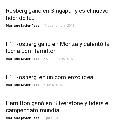
Rosberg ganó en Singapur y es el nuevo
líder de la...
Mariano Javier Pepa
-
18 septiembre, 2016
F1: Rosberg ganó en Monza y calentó la
lucha con Hamilton
Mariano Javier Pepa
-
5 septiembre, 2016
F1: Rosberg, en un comienzo ideal
Mariano Javier Pepa
-
3 abril, 2016
Hamilton ganó en Silverstone y lidera el
campeonato mundial
Mariano Javier Pepa
-
5 julio, 2015