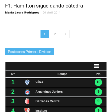
F1: Hamilton sigue dando cátedra
Maria Laura Rodriguez
-
20 abril, 2014
1
2
Posiciones Primera Division