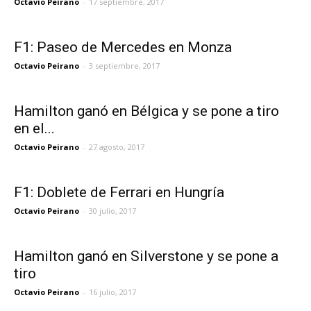
Octavio Peirano
-
17 septiembre, 2017
F1: Paseo de Mercedes en Monza
Octavio Peirano
-
3 septiembre, 2017
Hamilton ganó en Bélgica y se pone a tiro
en el...
Octavio Peirano
-
27 agosto, 2017
F1: Doblete de Ferrari en Hungría
Octavio Peirano
-
30 julio, 2017
Hamilton ganó en Silverstone y se pone a
tiro
Octavio Peirano
-
16 julio, 2017