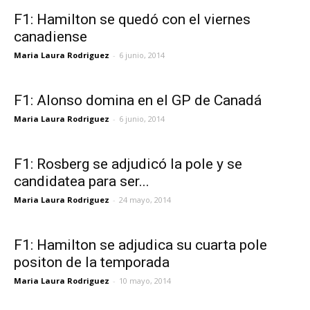
F1: Hamilton se quedó con el viernes
canadiense
Maria Laura Rodriguez
-
6 junio, 2014
F1: Alonso domina en el GP de Canadá
Maria Laura Rodriguez
-
6 junio, 2014
F1: Rosberg se adjudicó la pole y se
candidatea para ser...
Maria Laura Rodriguez
-
24 mayo, 2014
F1: Hamilton se adjudica su cuarta pole
positon de la temporada
Maria Laura Rodriguez
-
10 mayo, 2014