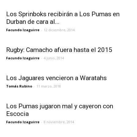
Los Sprinboks recibirán a Los Pumas en
Durban de cara al...
Facundo Izaguirre
-
12 diciembre, 2014
Rugby: Camacho afuera hasta el 2015
Facundo Izaguirre
-
4 junio, 2014
Los Jaguares vencieron a Waratahs
Tomás Rubino
-
11 marzo, 2018
Los Pumas jugaron mal y cayeron con
Escocia
Facundo Izaguirre
-
8 noviembre, 2014