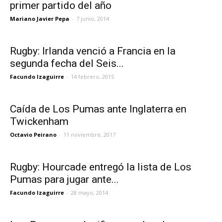
primer partido del año
Mariano Javier Pepa
-
7 junio, 2014
Rugby: Irlanda venció a Francia en la
segunda fecha del Seis...
Facundo Izaguirre
-
14 febrero, 2015
Caída de Los Pumas ante Inglaterra en
Twickenham
Octavio Peirano
-
11 noviembre, 2017
Rugby: Hourcade entregó la lista de Los
Pumas para jugar ante...
Facundo Izaguirre
-
28 mayo, 2014