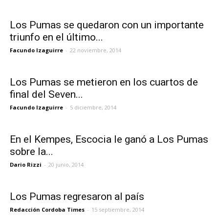
Los Pumas se quedaron con un importante
triunfo en el último...
Facundo Izaguirre
-
22 noviembre, 2014
Los Pumas se metieron en los cuartos de
final del Seven...
Facundo Izaguirre
-
5 diciembre, 2014
En el Kempes, Escocia le ganó a Los Pumas
sobre la...
Dario Rizzi
-
20 junio, 2014
Los Pumas regresaron al país
Redacción Cordoba Times
-
15 septiembre, 2014