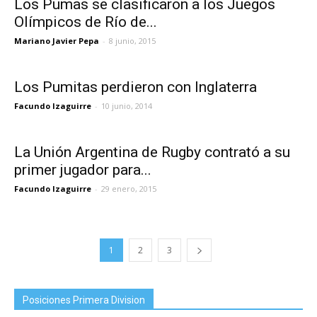
Los Pumas se clasificaron a los Juegos
Olímpicos de Río de...
Mariano Javier Pepa
-
8 junio, 2015
Los Pumitas perdieron con Inglaterra
Facundo Izaguirre
-
10 junio, 2014
La Unión Argentina de Rugby contrató a su
primer jugador para...
Facundo Izaguirre
-
29 enero, 2015
1
2
3
Posiciones Primera Division