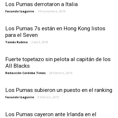
Los Pumas derrotaron a Italia
Facundo Izaguirre
-
14 noviembre, 2014
Los Pumas 7s están en Hong Kong listos
para el Seven
Tomás Rubino
-
2 abril, 2018
Fuerte topetazo sin pelota al capitán de los
All Blacks
Redacción Cordoba Times
-
28 febrero, 2014
Los Pumas subieron un puesto en el ranking
Facundo Izaguirre
-
9 febrero, 2015
Los Pumas cayeron ante Irlanda en el