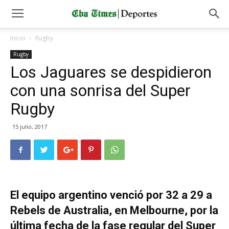
Inicio
Rugby
Rugby
Los Jaguares se despidieron
con una sonrisa del Super
Rugby
15 julio, 2017
El
equipo argentino venció por 32 a 29 a
Rebels de Australia, en Melbourne, por la
última fecha de la fase regular del Super