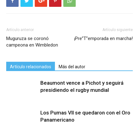
Artículo anterior
Artículo siguiente
Muguruza se coronó
¡Pre”T”emporada en marcha!
campeona en Wimbledon
Artículo relacionados
Más del autor
Beaumont vence a Pichot y seguirá
presidiendo el rugby mundial
Los Pumas VII se quedaron con el Oro
Panamericano