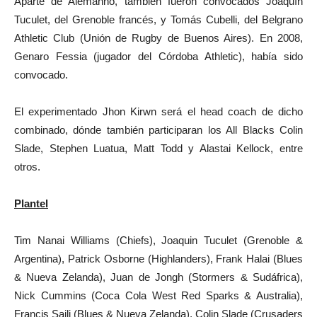
Aparte de Alemanno, también fueron convocados Joaquín
Tuculet, del Grenoble francés, y Tomás Cubelli, del Belgrano
Athletic Club (Unión de Rugby de Buenos Aires). En 2008,
Genaro Fessia (jugador del Córdoba Athletic), había sido
convocado.
El experimentado Jhon Kirwn será el head coach de dicho
combinado, dónde también participaran los All Blacks Colin
Slade, Stephen Luatua, Matt Todd y Alastai Kellock, entre
otros.
Plantel
Tim Nanai Williams (Chiefs), Joaquin Tuculet (Grenoble &
Argentina), Patrick Osborne (Highlanders), Frank Halai (Blues
& Nueva Zelanda), Juan de Jongh (Stormers & Sudáfrica),
Nick Cummins (Coca Cola West Red Sparks & Australia),
Francis Saili (Blues & Nueva Zelanda), Colin Slade (Crusaders