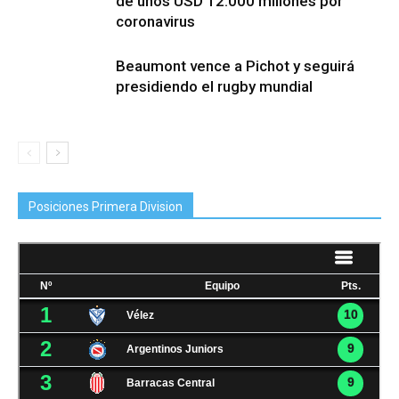
de unos USD 12.000 millones por
coronavirus
Beaumont vence a Pichot y seguirá
presidiendo el rugby mundial
Posiciones Primera Division