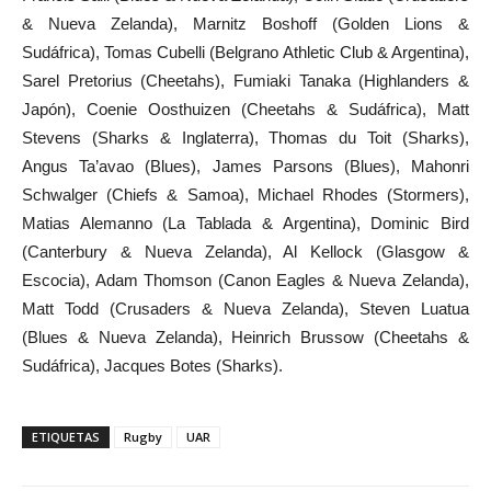
& Nueva Zelanda), Marnitz Boshoff (Golden Lions &
Sudáfrica), Tomas Cubelli (Belgrano Athletic Club & Argentina),
Sarel Pretorius (Cheetahs), Fumiaki Tanaka (Highlanders &
Japón), Coenie Oosthuizen (Cheetahs & Sudáfrica), Matt
Stevens (Sharks & Inglaterra), Thomas du Toit (Sharks),
Angus Ta’avao (Blues), James Parsons (Blues), Mahonri
Schwalger (Chiefs & Samoa), Michael Rhodes (Stormers),
Matias Alemanno (La Tablada & Argentina), Dominic Bird
(Canterbury & Nueva Zelanda), Al Kellock (Glasgow &
Escocia), Adam Thomson (Canon Eagles & Nueva Zelanda),
Matt Todd (Crusaders & Nueva Zelanda), Steven Luatua
(Blues & Nueva Zelanda), Heinrich Brussow (Cheetahs &
Sudáfrica), Jacques Botes (Sharks).
ETIQUETAS
Rugby
UAR