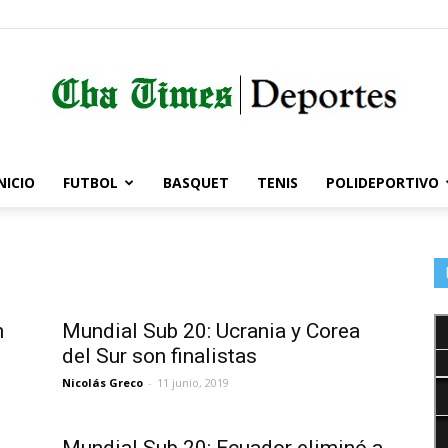
NICIO
FUTBOL
BASQUET
TENIS
POLIDEPORTIVO
Córdoba
Times
n
Mundial Sub 20: Ucrania y Corea
del Sur son finalistas
Nicolás Greco
-
11 junio, 2019