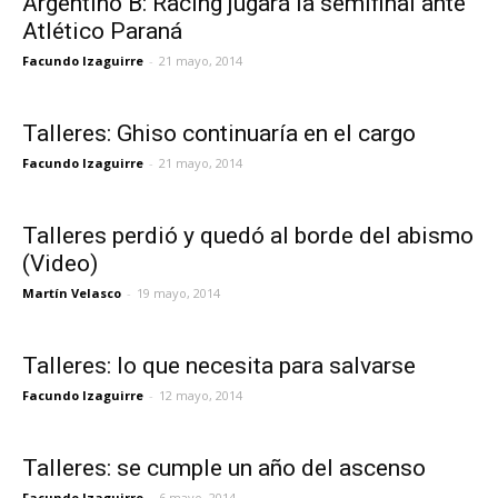
Argentino B: Racing jugará la semifinal ante
Atlético Paraná
Facundo Izaguirre
-
21 mayo, 2014
Talleres: Ghiso continuaría en el cargo
Facundo Izaguirre
-
21 mayo, 2014
Talleres perdió y quedó al borde del abismo
(Video)
Martín Velasco
-
19 mayo, 2014
Talleres: lo que necesita para salvarse
Facundo Izaguirre
-
12 mayo, 2014
Talleres: se cumple un año del ascenso
Facundo Izaguirre
-
6 mayo, 2014