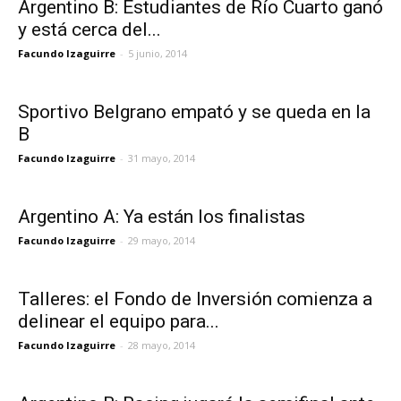
Argentino B: Estudiantes de Río Cuarto ganó
y está cerca del...
Facundo Izaguirre
-
5 junio, 2014
Sportivo Belgrano empató y se queda en la
B
Facundo Izaguirre
-
31 mayo, 2014
Argentino A: Ya están los finalistas
Facundo Izaguirre
-
29 mayo, 2014
Talleres: el Fondo de Inversión comienza a
delinear el equipo para...
Facundo Izaguirre
-
28 mayo, 2014