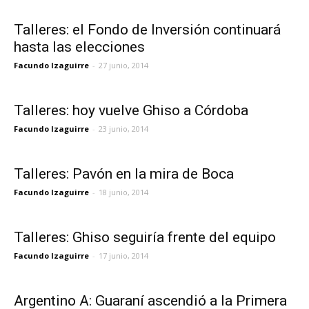
Talleres: el Fondo de Inversión continuará
hasta las elecciones
Facundo Izaguirre
-
27 junio, 2014
Talleres: hoy vuelve Ghiso a Córdoba
Facundo Izaguirre
-
23 junio, 2014
Talleres: Pavón en la mira de Boca
Facundo Izaguirre
-
18 junio, 2014
Talleres: Ghiso seguiría frente del equipo
Facundo Izaguirre
-
17 junio, 2014
Argentino A: Guaraní ascendió a la Primera