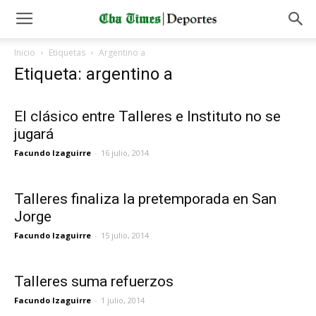
Inicio
Etiquetas
Argentino a
Etiqueta: argentino a
El clásico entre Talleres e Instituto no se
jugará
Facundo Izaguirre
-
16 julio, 2014
Talleres finaliza la pretemporada en San
Jorge
Facundo Izaguirre
-
15 julio, 2014
Talleres suma refuerzos
Facundo Izaguirre
-
1 julio, 2014