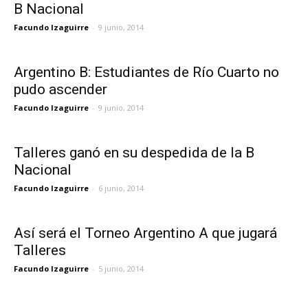
B Nacional
Facundo Izaguirre
-
9 junio, 2014
Argentino B: Estudiantes de Río Cuarto no
pudo ascender
Facundo Izaguirre
-
9 junio, 2014
Talleres ganó en su despedida de la B
Nacional
Facundo Izaguirre
-
6 junio, 2014
Así será el Torneo Argentino A que jugará
Talleres
Facundo Izaguirre
-
5 junio, 2014