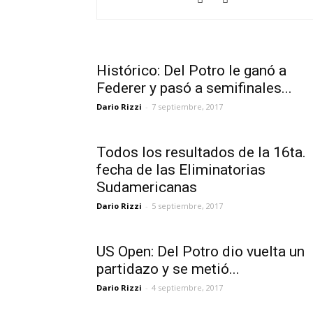
Histórico: Del Potro le ganó a
Federer y pasó a semifinales...
Dario Rizzi
-
7 septiembre, 2017
Todos los resultados de la 16ta.
fecha de las Eliminatorias
Sudamericanas
Dario Rizzi
-
5 septiembre, 2017
US Open: Del Potro dio vuelta un
partidazo y se metió...
Dario Rizzi
-
4 septiembre, 2017