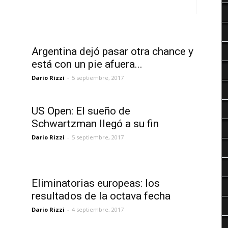
Deportes
Argentina dejó pasar otra chance y
está con un pie afuera...
Dario Rizzi
-
5 septiembre, 2017
US Open: El sueño de
Schwartzman llegó a su fin
Dario Rizzi
-
5 septiembre, 2017
Eliminatorias europeas: los
resultados de la octava fecha
Dario Rizzi
-
4 septiembre, 2017