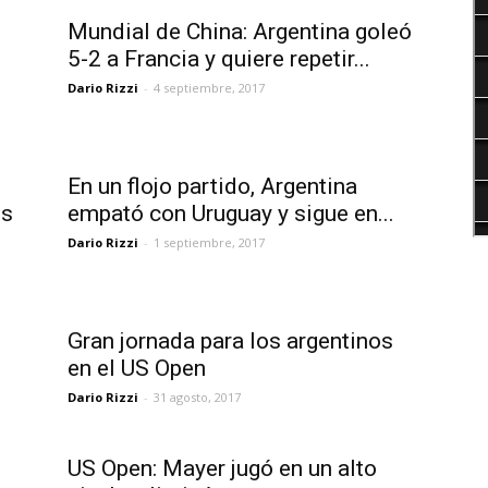
Mundial de China: Argentina goleó
5-2 a Francia y quiere repetir...
Dario Rizzi
-
4 septiembre, 2017
En un flojo partido, Argentina
es
empató con Uruguay y sigue en...
Dario Rizzi
-
1 septiembre, 2017
l
Gran jornada para los argentinos
en el US Open
Dario Rizzi
-
31 agosto, 2017
US Open: Mayer jugó en un alto