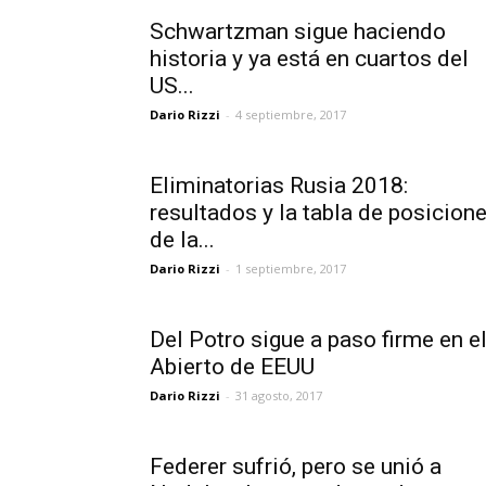
Schwartzman sigue haciendo
historia y ya está en cuartos del
US...
Dario Rizzi
-
4 septiembre, 2017
Eliminatorias Rusia 2018:
resultados y la tabla de posicion
de la...
Dario Rizzi
-
1 septiembre, 2017
Del Potro sigue a paso firme en e
Abierto de EEUU
Dario Rizzi
-
31 agosto, 2017
Federer sufrió, pero se unió a