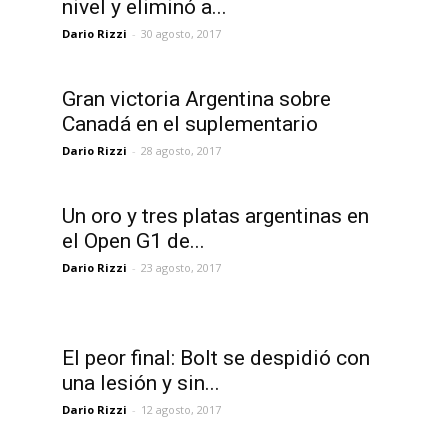
nivel y eliminó a...
Dario Rizzi
-
30 agosto, 2017
Gran victoria Argentina sobre
Canadá en el suplementario
Dario Rizzi
-
28 agosto, 2017
Un oro y tres platas argentinas en
el Open G1 de...
Dario Rizzi
-
23 agosto, 2017
El peor final: Bolt se despidió con
una lesión y sin...
Dario Rizzi
-
12 agosto, 2017