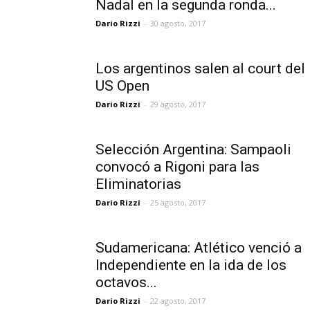
Nadal en la segunda ronda...
Dario Rizzi
-
30 agosto, 2017
Los argentinos salen al court del
US Open
Dario Rizzi
-
29 agosto, 2017
Selección Argentina: Sampaoli
convocó a Rigoni para las
Eliminatorias
Dario Rizzi
-
25 agosto, 2017
Sudamericana: Atlético venció a
Independiente en la ida de los
octavos...
Dario Rizzi
-
22 agosto, 2017