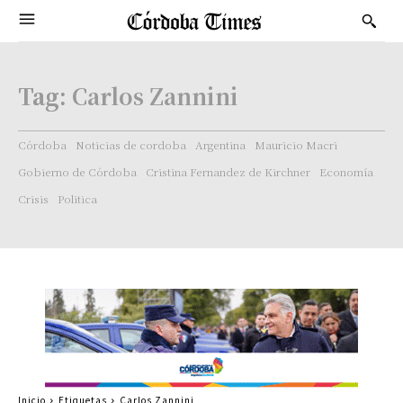
Tag:
Carlos Zannini
Córdoba
Noticias de cordoba
Argentina
Mauricio Macri
Gobierno de Córdoba
Cristina Fernandez de Kirchner
Economía
Crisis
Politica
Inicio
Etiquetas
Carlos Zannini