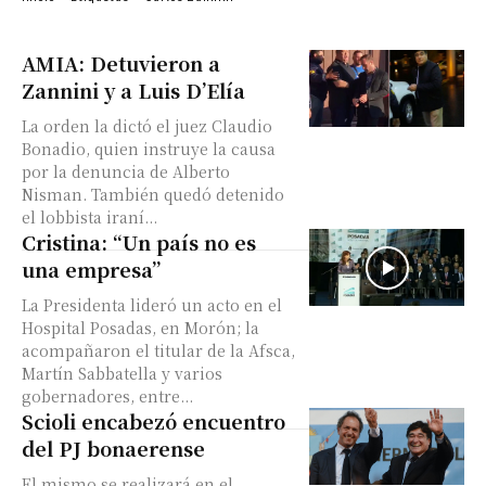
AMIA: Detuvieron a
Zannini y a Luis D’Elía
La orden la dictó el juez Claudio
Bonadio, quien instruye la causa
por la denuncia de Alberto
Nisman. También quedó detenido
el lobbista iraní...
Cristina: “Un país no es
una empresa”
La Presidenta lideró un acto en el
Hospital Posadas, en Morón; la
acompañaron el titular de la Afsca,
Martín Sabbatella y varios
gobernadores, entre...
Scioli encabezó encuentro
del PJ bonaerense
El mismo se realizará en el