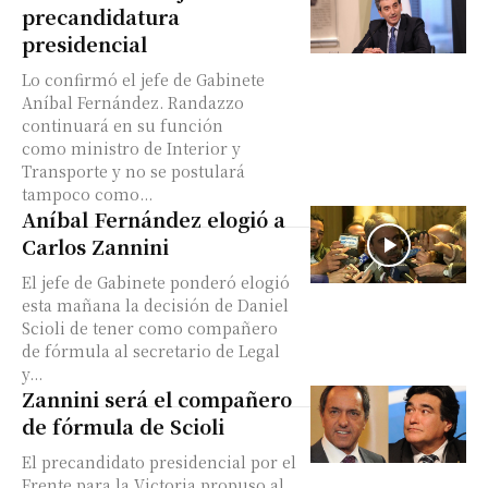
precandidatura
presidencial
Lo confirmó el jefe de Gabinete
Aníbal Fernández. Randazzo
continuará en su función
como ministro de Interior y
Transporte y no se postulará
tampoco como...
Aníbal Fernández elogió a
Carlos Zannini
El jefe de Gabinete ponderó elogió
esta mañana la decisión de Daniel
Scioli de tener como compañero
de fórmula al secretario de Legal
y...
Zannini será el compañero
de fórmula de Scioli
El precandidato presidencial por el
Frente para la Victoria propuso al