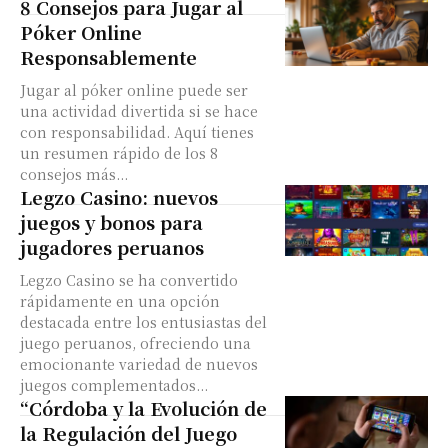
8 Consejos para Jugar al
Póker Online
Responsablemente
Jugar al póker online puede ser
una actividad divertida si se hace
con responsabilidad. Aquí tienes
un resumen rápido de los 8
consejos más...
Legzo Casino: nuevos
juegos y bonos para
jugadores peruanos
Legzo Casino se ha convertido
rápidamente en una opción
destacada entre los entusiastas del
juego peruanos, ofreciendo una
emocionante variedad de nuevos
juegos complementados...
“Córdoba y la Evolución de
la Regulación del Juego