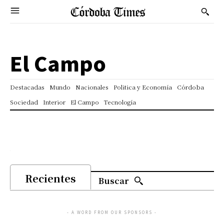
El Campo
Destacadas
Mundo
Nacionales
Politica y Economía
Córdoba
Sociedad
Interior
El Campo
Tecnología
Recientes
Buscar
- A WORD FROM OUR SPONSORS -