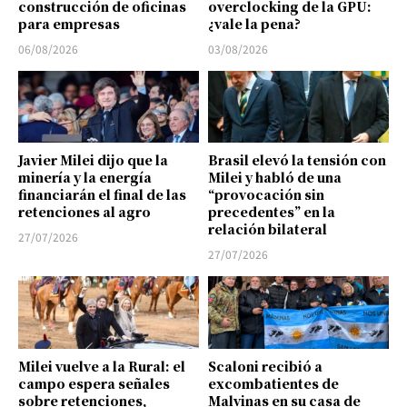
construcción de oficinas
overclocking de la GPU:
para empresas
¿vale la pena?
06/08/2026
03/08/2026
Javier Milei dijo que la
Brasil elevó la tensión con
minería y la energía
Milei y habló de una
financiarán el final de las
“provocación sin
retenciones al agro
precedentes” en la
relación bilateral
27/07/2026
27/07/2026
Milei vuelve a la Rural: el
Scaloni recibió a
campo espera señales
excombatientes de
sobre retenciones,
Malvinas en su casa de