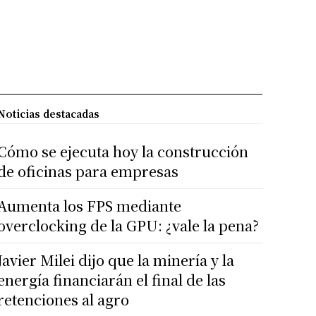
Noticias destacadas
Cómo se ejecuta hoy la construcción
de oficinas para empresas
Aumenta los FPS mediante
overclocking de la GPU: ¿vale la pena?
Javier Milei dijo que la minería y la
energía financiarán el final de las
retenciones al agro