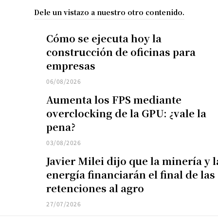
Dele un vistazo a nuestro otro contenido.
Cómo se ejecuta hoy la
construcción de oficinas para
empresas
06/08/2026
Aumenta los FPS mediante
overclocking de la GPU: ¿vale la
pena?
03/08/2026
Javier Milei dijo que la minería y l
energía financiarán el final de las
retenciones al agro
27/07/2026