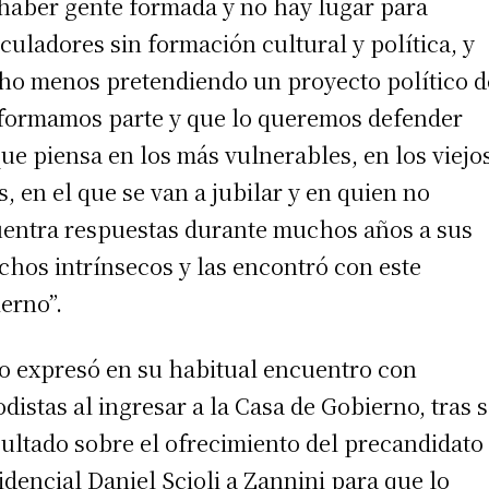
haber gente formada y no hay lugar para
culadores sin formación cultural y política, y
o menos pretendiendo un proyecto político d
formamos parte y que lo queremos defender
ue piensa en los más vulnerables, en los viejos
s, en el que se van a jubilar y en quien no
entra respuestas durante muchos años a sus
chos intrínsecos y las encontró con este
erno”.
lo expresó en su habitual encuentro con
odistas al ingresar a la Casa de Gobierno, tras 
ultado sobre el ofrecimiento del precandidato
idencial Daniel Scioli a Zannini para que lo