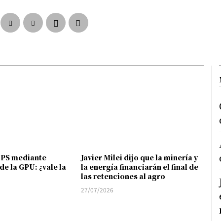
FPS mediante
Javier Milei dijo que la minería y
de la GPU: ¿vale la
la energía financiarán el final de
las retenciones al agro
27/07/2026