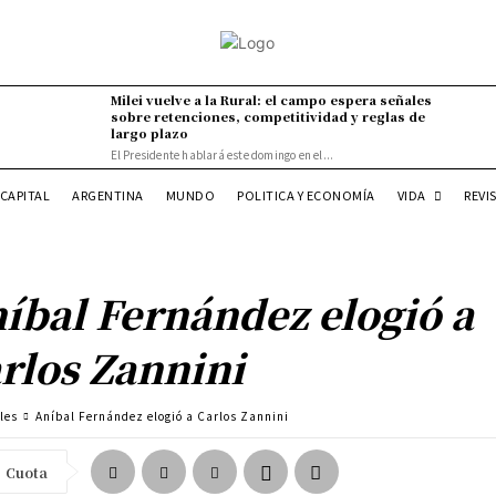
Milei vuelve a la Rural: el campo espera señales
sobre retenciones, competitividad y reglas de
largo plazo
El Presidente hablará este domingo en el...
VIDA
CAPITAL
ARGENTINA
MUNDO
POLITICA Y ECONOMÍA
REVI
íbal Fernández elogió a
rlos Zannini
les
Aníbal Fernández elogió a Carlos Zannini
Cuota