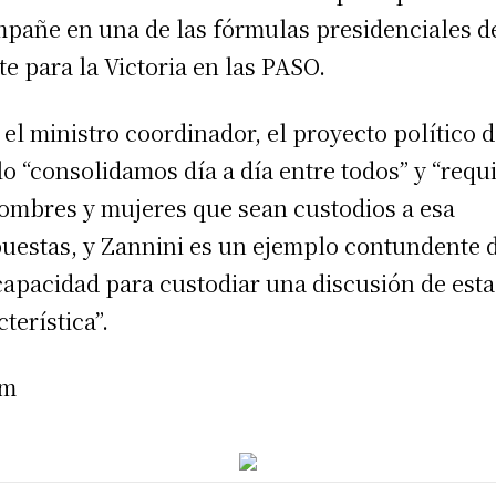
pañe en una de las fórmulas presidenciales d
te para la Victoria en las PASO.
 el ministro coordinador, el proyecto político d
lo “consolidamos día a día entre todos” y “requ
ombres y mujeres que sean custodios a esa
uestas, y Zannini es un ejemplo contundente 
capacidad para custodiar una discusión de esta
terística”.
am