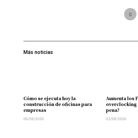
Más noticias
Cómo se ejecuta hoy la
Aumenta los 
construcción de oficinas para
overclocking 
empresas
pena?
06/08/2026
03/08/2026