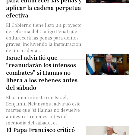
para endurecer las penas y
aplicar la cadena perpetua
efectiva
El Gobierno tiene listo un proyecto
de reforma del Código Penal que
endurecerá las penas para delitos
graves, incluyendo la instauración
de una cadena...
Israel advirtió que
“reanudarán los intensos
combates” si Hamas no
libera a los rehenes antes
del sábado
El primer ministro de Israel,
Benjamín Netanyahu, advirtió este
martes que “si Hamas no devuelve
a nuestros rehenes antes del
mediodía del sábado, el...
El Papa Francisco criticó