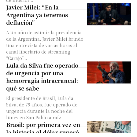
de Interior...
Javier Milei: “En la
Argentina ya tenemos
deflación”
A un año de asumir la presidencia
de la Argentina, Javier Milei brindó
una entrevista de varias horas al
canal libertario de streaming
“Carajo”...
Lula da Silva fue operado
de urgencia por una
hemorragia intracraneal:
qué se sabe
El presidente de Brasil, Lula da
Silva, de 79 años, fue operado de
urgencia durante la noche del
lunes en San Pablo a raíz...
Brasil: por primera vez en
la historia el dólar superó