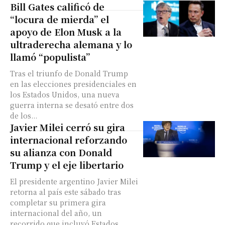
Bill Gates calificó de
“locura de mierda” el
apoyo de Elon Musk a la
ultraderecha alemana y lo
llamó “populista”
Tras el triunfo de Donald Trump
en las elecciones presidenciales en
los Estados Unidos, una nueva
guerra interna se desató entre dos
de los...
Javier Milei cerró su gira
internacional reforzando
su alianza con Donald
Trump y el eje libertario
El presidente argentino Javier Milei
retorna al país este sábado tras
completar su primera gira
internacional del año, un
recorrido que incluyó Estados