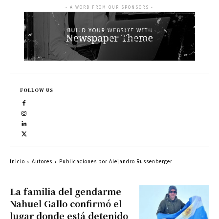
- A WORD FROM OUR SPONSORS -
FOLLOW US
Inicio
Autores
Publicaciones por Alejandro Russenberger
La familia del gendarme
Nahuel Gallo confirmó el
lugar donde está detenido