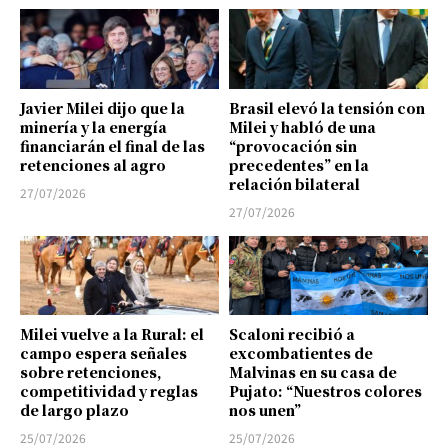
Javier Milei dijo que la
Brasil elevó la tensión con
minería y la energía
Milei y habló de una
financiarán el final de las
“provocación sin
retenciones al agro
precedentes” en la
relación bilateral
27/07/2026
27/07/2026
Milei vuelve a la Rural: el
Scaloni recibió a
campo espera señales
excombatientes de
sobre retenciones,
Malvinas en su casa de
competitividad y reglas
Pujato: “Nuestros colores
de largo plazo
nos unen”
25/07/2026
25/07/2026