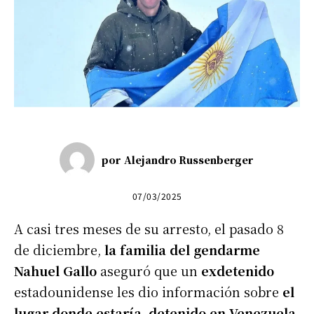
por
Alejandro Russenberger
07/03/2025
A casi tres meses de su arresto, el pasado 8
de diciembre,
la familia del gendarme
Nahuel Gallo
aseguró que un
exdetenido
estadounidense les dio información sobre
el
lugar donde estaría detenido en Venezuela
.