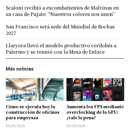
Scaloni recibió a excombatientes de Malvinas en
su casa de Pujato: “Nuestros colores nos unen”
San Francisco será sede del Mundial de Bochas
2027
Llaryora llevó el modelo productivo cordobés a
Palermo y se reunió con la Mesa de Enlace
Más noticias
Cómo se ejecuta hoy la
Aumenta los FPS mediante
construcción de oficinas
overclocking de la GPU:
para empresas
¿vale la pena?
06/08/2026
03/08/2026