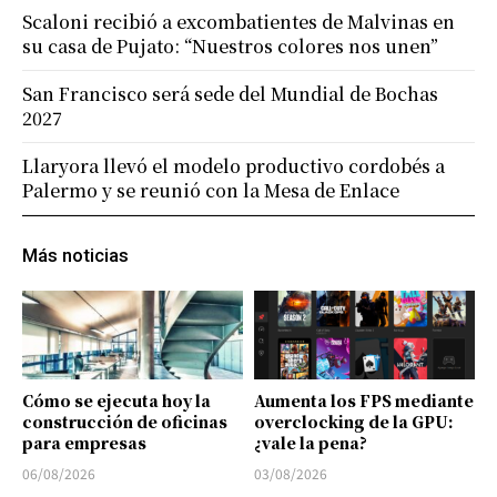
Scaloni recibió a excombatientes de Malvinas en
su casa de Pujato: “Nuestros colores nos unen”
San Francisco será sede del Mundial de Bochas
2027
Llaryora llevó el modelo productivo cordobés a
Palermo y se reunió con la Mesa de Enlace
Más noticias
Cómo se ejecuta hoy la
Aumenta los FPS mediante
construcción de oficinas
overclocking de la GPU:
para empresas
¿vale la pena?
06/08/2026
03/08/2026