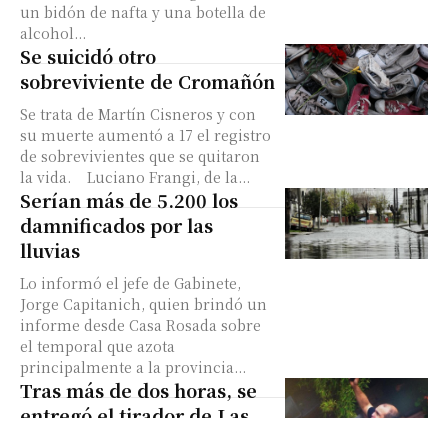
un bidón de nafta y una botella de
alcohol...
Se suicidó otro
sobreviviente de Cromañón
Se trata de Martín Cisneros y con
su muerte aumentó a 17 el registro
de sobrevivientes que se quitaron
la vida. Luciano Frangi, de la...
Serían más de 5.200 los
damnificados por las
lluvias
Lo informó el jefe de Gabinete,
Jorge Capitanich, quien brindó un
informe desde Casa Rosada sobre
el temporal que azota
principalmente a la provincia...
Tras más de dos horas, se
entregó el tirador de Las
Cañitas