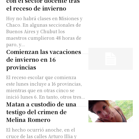
con el sector docente tras
el receso de invierno
Hoy no habrá clases en Misiones y
Chaco. En algunas seccionales de
Buenos Aires y Chubut los
maestros cumplieron 48 horas de
paro, y...
Comienzan las vacaciones
de invierno en 16
provincias
El receso escolar que comienza
este lunes incluye a 16 provincias,
mientras que en otras cinco se
inició lunes 6. En tanto, otros tres...
Matan a custodio de una
testigo del crimen de
Melina Romero
El hecho ocurrió anoche, en el
cruce de las calles Arturo Illia y