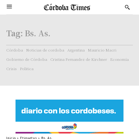
Tag:
Bs. As.
Córdoba
Noticias de cordoba
Argentina
Mauricio Macri
Gobierno de Córdoba
Cristina Fernandez de Kirchner
Economía
Crisis
Politica
Inicio
Etiquetas
Bs. As.