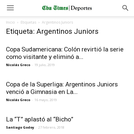
Inicio
Etiquetas
Argentinos Juniors
Etiqueta: Argentinos Juniors
Copa Sudamericana: Colón revirtió la serie
como visitante y eliminó a...
Nicolás Greco
-
19 julio, 2019
Copa de la Superliga: Argentinos Juniors
venció a Gimnasia en La...
Nicolás Greco
-
16 mayo, 2019
La “T” aplastó al “Bicho”
Santiago Godoy
-
27 febrero, 2018