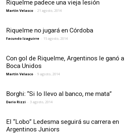
Riquelme padece una vieja lesión
Martín Velasco
-
21 agosto, 2014
Riquelme no jugará en Córdoba
Facundo Izaguirre
-
15 agosto, 2014
Con gol de Riquelme, Argentinos le ganó a
Boca Unidos
Martín Velasco
-
9 agosto, 2014
Borghi: “Si lo llevo al banco, me mata”
Dario Rizzi
-
3 agosto, 2014
El “Lobo” Ledesma seguirá su carrera en
Argentinos Juniors