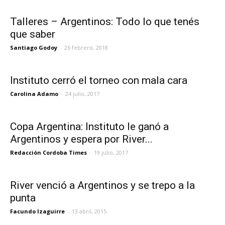
Talleres – Argentinos: Todo lo que tenés
que saber
Santiago Godoy
-
26 febrero, 2018
Instituto cerró el torneo con mala cara
Carolina Adamo
-
24 julio, 2017
Copa Argentina: Instituto le ganó a
Argentinos y espera por River...
Redacción Cordoba Times
-
19 julio, 2017
River venció a Argentinos y se trepo a la
punta
Facundo Izaguirre
-
13 abril, 2015