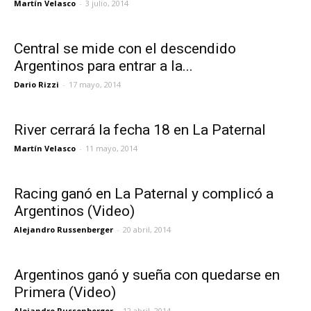
Martín Velasco
-
3 julio, 2014
Central se mide con el descendido
Argentinos para entrar a la...
Dario Rizzi
-
17 mayo, 2014
River cerrará la fecha 18 en La Paternal
Martín Velasco
-
11 mayo, 2014
Racing ganó en La Paternal y complicó a
Argentinos (Video)
Alejandro Russenberger
-
20 abril, 2014
Argentinos ganó y sueña con quedarse en
Primera (Video)
Alejandro Russenberger
-
12 abril, 2014