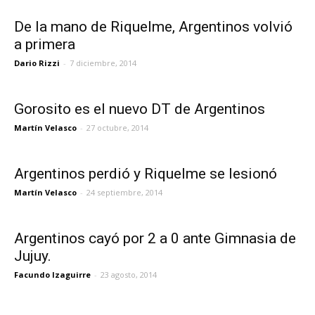
De la mano de Riquelme, Argentinos volvió
a primera
Dario Rizzi
-
7 diciembre, 2014
Gorosito es el nuevo DT de Argentinos
Martín Velasco
-
27 octubre, 2014
Argentinos perdió y Riquelme se lesionó
Martín Velasco
-
24 septiembre, 2014
Argentinos cayó por 2 a 0 ante Gimnasia de
Jujuy.
Facundo Izaguirre
-
23 agosto, 2014