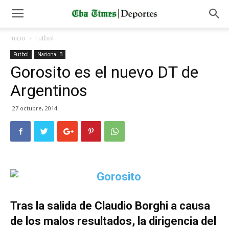
Inicio
Futbol
Futbol
Nacional B
Gorosito es el nuevo DT de
Argentinos
27 octubre, 2014
Tras la salida de Claudio Borghi a causa
de los malos resultados, la dirigencia del