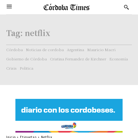
Tag:
netflix
Córdoba
Noticias de cordoba
Argentina
Mauricio Macri
Gobierno de Córdoba
Cristina Fernandez de Kirchner
Economía
Crisis
Politica
Inicio
Etiquetas
Netflix