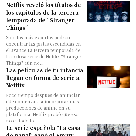
Netflix reveló los títulos de
los capítulos de la tercera
temporada de “Stranger
Things”
Sólo los más expertos podrán
encontrar las pistas escondidas en
el avance La tercera temporada de
la exitosa serie de Netflix "Stranger
Things" aún no...
Las películas de tu infancia
llegan en forma de serie a
Netflix
Poco tiempo después de anunciar
que comenzará a incorporar más
producciones de anime en su
plataforma, Netflix probó que eso
no es todo lo...
La serie española “La casa
de papel” ganó el Emmy