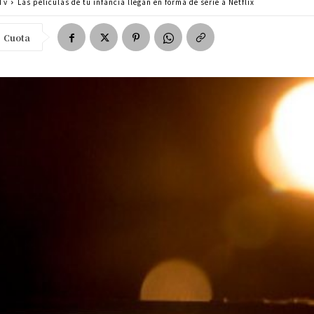
Tv
Las películas de tu infancia llegan en forma de serie a Netflix
Cuota