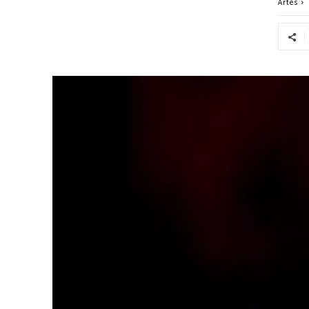
Artes