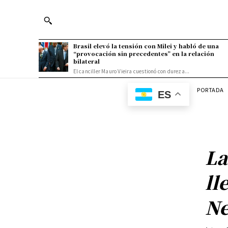
Brasil elevó la tensión con Milei y habló de una
“provocación sin precedentes” en la relación
bilateral
El canciller Mauro Vieira cuestionó con dureza...
PORTADA
ES
La
ll
Ne