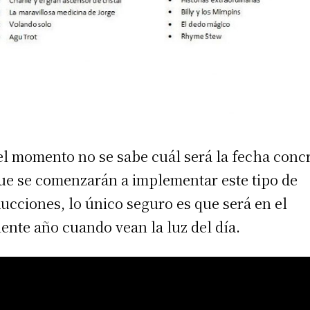
el momento no se sabe cuál será la fecha conc
ue se comenzarán a implementar este tipo de
ucciones, lo único seguro es que será en el
iente año cuando vean la luz del día.