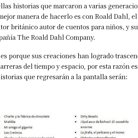
llas historias que marcaron a varias generacio
 mejor manera de hacerlo es con Roald Dahl, el
itor británico autor de cuentos para niños, y s
añía The Roald Dahl Company.
 es porque sus creaciones han logrado trasce
barreras del tiempo y espacio, por esta razón e
historias que regresarán a la pantalla serán: