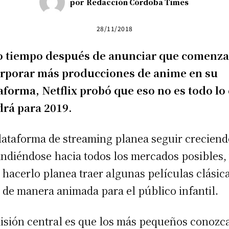
por
Redacción Córdoba Times
28/11/2018
o tiempo después de anunciar que comenza
orporar más producciones de anime en su
aforma, Netflix probó que eso no es todo lo
rá para 2019.
lataforma de streaming planea seguir creciend
ndiéndose hacia todos los mercados posibles,
 hacerlo planea traer algunas películas clásic
 de manera animada para el público infantil.
isión central es que los más pequeños conozc