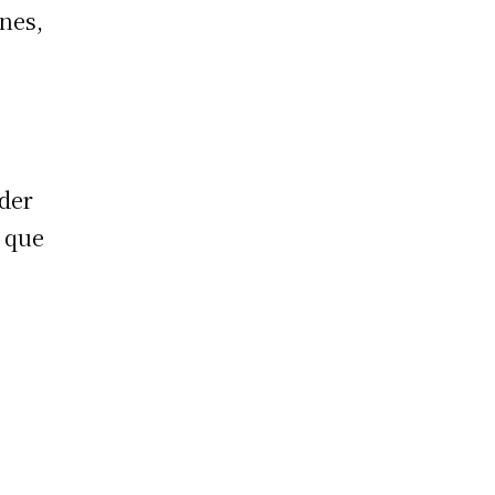
nes,
u
nder
s que