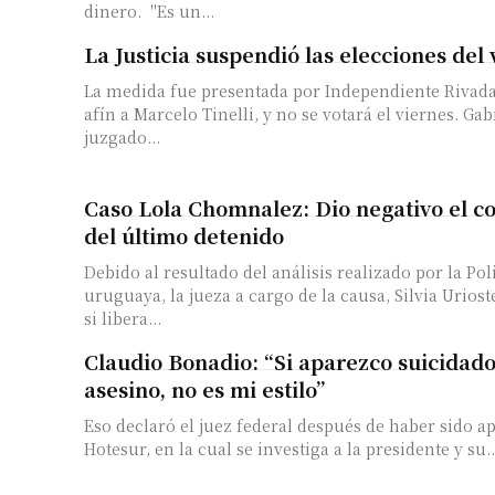
dinero. "Es un...
La Justicia suspendió las elecciones del
La medida fue presentada por Independiente Rivad
afín a Marcelo Tinelli, y no se votará el viernes. Gab
juzgado...
Caso Lola Chomnalez: Dio negativo el c
del último detenido
Debido al resultado del análisis realizado por la Poli
uruguaya, la jueza a cargo de la causa, Silvia Uriost
si libera...
Claudio Bonadio: “Si aparezco suicidad
asesino, no es mi estilo”
Eso declaró el juez federal después de haber sido a
Hotesur, en la cual se investiga a la presidente y su..