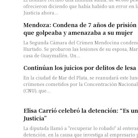
ofrecieron diciendo que había habido un error en 
Justicia ahora...
Mendoza: Condena de 7 años de prisión 
que golpeaba y amenazaba a su mujer
La Segunda Cámara del Crimen Mendocina condenó
Hurtado. Se probaron las lesiones de su esposa, Mar
casa de Guaymallén. Un...
Continúan los juicios por delitos de le
En la ciudad de Mar del Plata, se reanudará este lune
crímenes cometidos por la Concentración Nacionali
(CNU), que...
Elisa Carrió celebró la detención: “Es u
Justicia”
La diputada llamó a "recuperar lo robado" al enterar
detención, en la causa que investiga al empresario 