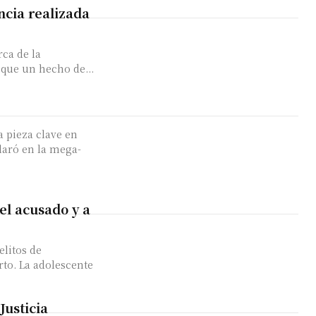
ncia realizada
rca de la
que un hecho de...
a pieza clave en
laró en la mega-
el acusado y a
elitos de
rto. La adolescente
Justicia