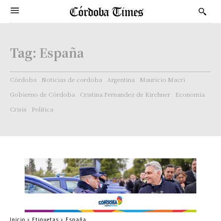
Tag:
España
Córdoba
Noticias de cordoba
Argentina
Mauricio Macri
Gobierno de Córdoba
Cristina Fernandez de Kirchner
Economía
Crisis
Politica
Inicio
Etiquetas
España