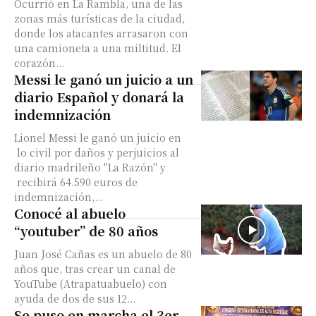
Ocurrió en La Rambla, una de las
zonas más turísticas de la ciudad,
donde los atacantes arrasaron con
una camioneta a una miltitud. El
corazón...
Messi le ganó un juicio a un
diario Español y donará la
indemnización
Lionel Messi le ganó un juicio en
lo civil por daños y perjuicios al
diario madrileño "La Razón" y
recibirá 64.590 euros de
indemnización,...
Conocé al abuelo
“youtuber” de 80 años
Juan José Cañas es un abuelo de 80
años que, tras crear un canal de
YouTube (Atrapatuabuelo) con
ayuda de dos de sus 12...
Se puso en marcha el 3er