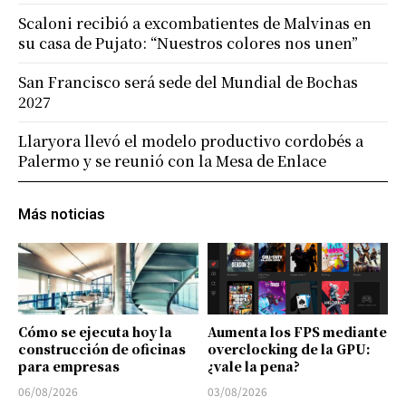
Scaloni recibió a excombatientes de Malvinas en
su casa de Pujato: “Nuestros colores nos unen”
San Francisco será sede del Mundial de Bochas
2027
Llaryora llevó el modelo productivo cordobés a
Palermo y se reunió con la Mesa de Enlace
Más noticias
Cómo se ejecuta hoy la
Aumenta los FPS mediante
construcción de oficinas
overclocking de la GPU:
para empresas
¿vale la pena?
06/08/2026
03/08/2026