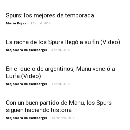
Spurs: los mejores de temporada
Mario Rojas
-
12 abril, 2014
La racha de los Spurs llegó a su fin (Video)
Alejandro Russenberger
-
4 abril, 2014
En el duelo de argentinos, Manu venció a
Luifa (Video)
Alejandro Russenberger
-
1 abril, 2014
Con un buen partido de Manu, los Spurs
siguen haciendo historia
Alejandro Russenberger
-
30 marzo, 2014