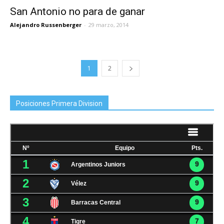
San Antonio no para de ganar
Alejandro Russenberger
-
29 marzo, 2014
1
2
Posiciones Primera Division