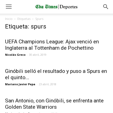
Inicio
Etiquetas
Spurs
Etiqueta: spurs
UEFA Champions League: Ajax venció en
Inglaterra al Tottenham de Pochettino
Nicolás Greco
-
30 abril, 2019
Ginóbili selló el resultado y puso a Spurs en
el quinto...
Mariano Javier Pepa
-
23 abril, 2018
San Antonio, con Ginóbili, se enfrenta ante
Golden State Warriors