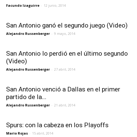
Facundo Izaguirre
-
12 junio, 2014
San Antonio ganó el segundo juego (Video)
Alejandro Russenberger
-
9 mayo, 2014
San Antonio lo perdió en el último segundo
(Video)
Alejandro Russenberger
-
27 abril, 2014
San Antonio venció a Dallas en el primer
partido de la...
Alejandro Russenberger
-
21 abril, 2014
Spurs: con la cabeza en los Playoffs
Mario Rojas
-
15 abril, 2014