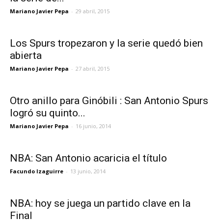
Mariano Javier Pepa
-
29 abril, 2015
Los Spurs tropezaron y la serie quedó bien
abierta
Mariano Javier Pepa
-
27 abril, 2015
Otro anillo para Ginóbili : San Antonio Spurs
logró su quinto...
Mariano Javier Pepa
-
16 junio, 2014
NBA: San Antonio acaricia el título
Facundo Izaguirre
-
13 junio, 2014
NBA: hoy se juega un partido clave en la
Final