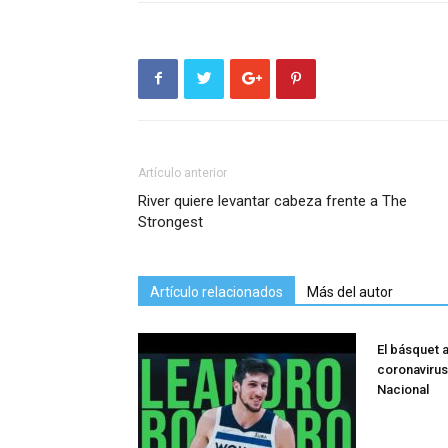
Artículo anterior
River quiere levantar cabeza frente a The
Strongest
Artículo relacionados
Más del autor
El básquet a
coronavirus:
Nacional