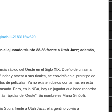
Deportes
 el ajustado triunfo 88-86 frente a Utah Jazz; además,
 más rápido del Oeste en el Siglo XIX. Dueño de un alma
dar y atacar a sus rivales, se convirtió en el prototipo de
tos de películas. Ya no existen duelos con armas en esta
pasado. Pero, en la NBA, hay un jugador que hace recordar
más rápidas del Oeste”. Su nombre es Manu Ginóbili.
io Spurs frente a Utah Jazz, el argentino volvió a