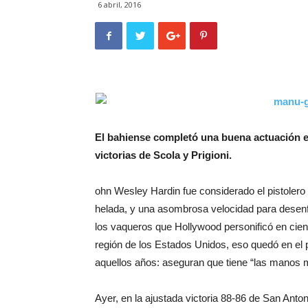
6 abril, 2016
El bahiense completó una buena actuación en
victorias de Scola y Prigioni.
ohn Wesley Hardin fue considerado el pistolero
helada, y una asombrosa velocidad para desenfun
los vaqueros que Hollywood personificó en cien
región de los Estados Unidos, eso quedó en el 
aquellos años: aseguran que tiene “las manos 
Ayer, en la ajustada victoria 88-86 de San Anton