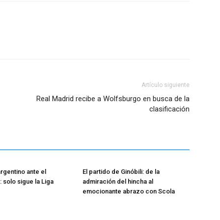
Artículo siguiente
Real Madrid recibe a Wolfsburgo en busca de la
clasificación
rgentino ante el
El partido de Ginóbili: de la
 solo sigue la Liga
admiración del hincha al
emocionante abrazo con Scola