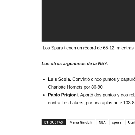
Los Spurs tienen un récord de 65-12, mientras 
Los otros argentinos de la NBA
Luis Scola.
Convirtió cinco puntos y capturó
Charlotte Hornets por 86-90.
Pablo Prigioni.
Aportó dos puntos y dos reb
contra Los Lakers, por una aplastante 103-8
ETIQUETAS
Manu Ginobili
NBA
spurs
Uta