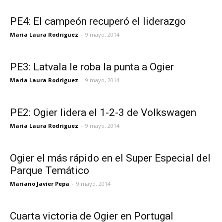
PE4: El campeón recuperó el liderazgo
Maria Laura Rodriguez
-
9 mayo, 2014
PE3: Latvala le roba la punta a Ogier
Maria Laura Rodriguez
-
9 mayo, 2014
PE2: Ogier lidera el 1-2-3 de Volkswagen
Maria Laura Rodriguez
-
9 mayo, 2014
Ogier el más rápido en el Super Especial del
Parque Temático
Mariano Javier Pepa
-
9 mayo, 2014
Cuarta victoria de Ogier en Portugal