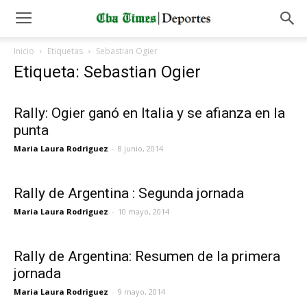
Inicio
Etiquetas
Sebastian Ogier
Etiqueta: Sebastian Ogier
Rally: Ogier ganó en Italia y se afianza en la
punta
Maria Laura Rodriguez
-
8 junio, 2014
Rally de Argentina : Segunda jornada
Maria Laura Rodriguez
-
10 mayo, 2014
Rally de Argentina: Resumen de la primera
jornada
Maria Laura Rodriguez
-
9 mayo, 2014