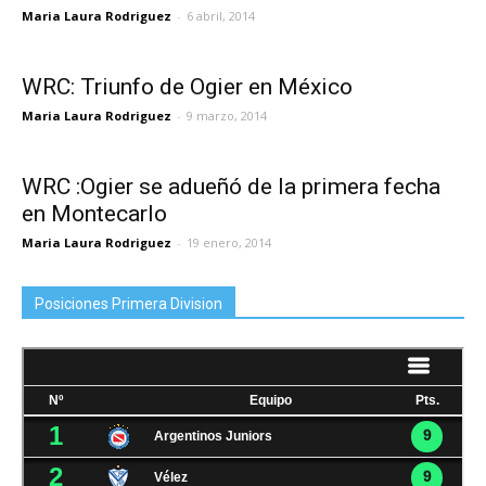
Maria Laura Rodriguez
-
6 abril, 2014
WRC: Triunfo de Ogier en México
Maria Laura Rodriguez
-
9 marzo, 2014
WRC :Ogier se adueñó de la primera fecha
en Montecarlo
Maria Laura Rodriguez
-
19 enero, 2014
Posiciones Primera Division