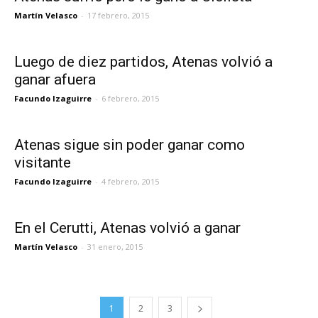
Martín Velasco
-
17 febrero, 2015
Luego de diez partidos, Atenas volvió a
ganar afuera
Facundo Izaguirre
-
6 febrero, 2015
Atenas sigue sin poder ganar como
visitante
Facundo Izaguirre
-
4 febrero, 2015
En el Cerutti, Atenas volvió a ganar
Martín Velasco
-
31 enero, 2015
1
2
3