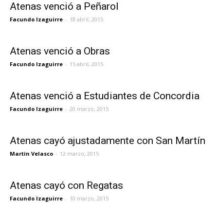
Atenas venció a Peñarol
Facundo Izaguirre
-
18 abril, 2015
Atenas venció a Obras
Facundo Izaguirre
-
15 abril, 2015
Atenas venció a Estudiantes de Concordia
Facundo Izaguirre
-
20 marzo, 2015
Atenas cayó ajustadamente con San Martín
Martín Velasco
-
12 marzo, 2015
Atenas cayó con Regatas
Facundo Izaguirre
-
10 marzo, 2015