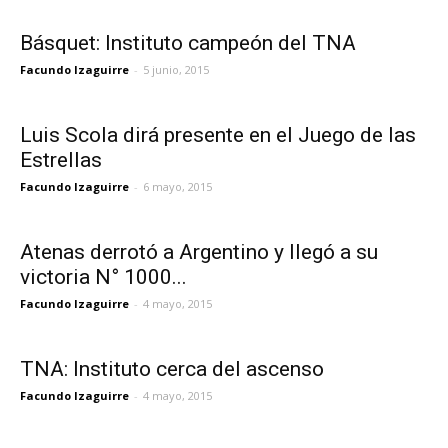
Básquet: Instituto campeón del TNA
Facundo Izaguirre
-
5 junio, 2015
Luis Scola dirá presente en el Juego de las
Estrellas
Facundo Izaguirre
-
6 mayo, 2015
Atenas derrotó a Argentino y llegó a su
victoria N° 1000...
Facundo Izaguirre
-
4 mayo, 2015
TNA: Instituto cerca del ascenso
Facundo Izaguirre
-
4 mayo, 2015