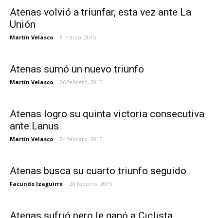
Atenas volvió a triunfar, esta vez ante La
Unión
Martín Velasco
-
8 marzo, 2015
Atenas sumó un nuevo triunfo
Martín Velasco
-
26 febrero, 2015
Atenas logro su quinta victoria consecutiva
ante Lanus
Martín Velasco
-
24 febrero, 2015
Atenas busca su cuarto triunfo seguido
Facundo Izaguirre
-
20 febrero, 2015
Atenas sufrió pero le ganó a Ciclista