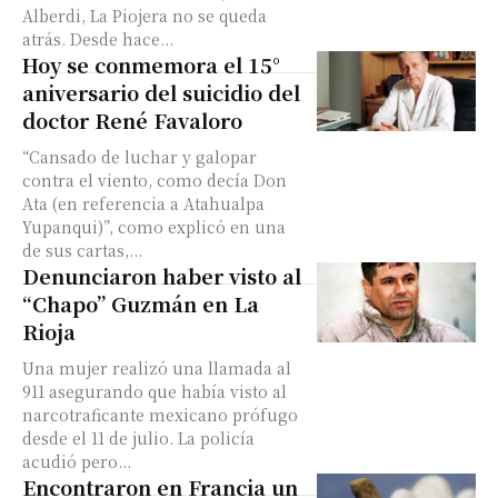
Alberdi, La Piojera no se queda
atrás. Desde hace...
Hoy se conmemora el 15°
aniversario del suicidio del
doctor René Favaloro
“Cansado de luchar y galopar
contra el viento, como decía Don
Ata (en referencia a Atahualpa
Yupanqui)”, como explicó en una
de sus cartas,...
Denunciaron haber visto al
“Chapo” Guzmán en La
Rioja
Una mujer realizó una llamada al
911 asegurando que había visto al
narcotraficante mexicano prófugo
desde el 11 de julio. La policía
acudió pero...
Encontraron en Francia un