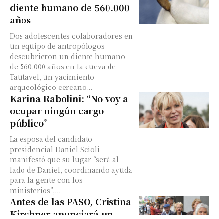
diente humano de 560.000
años
Dos adolescentes colaboradores en
un equipo de antropólogos
descubrieron un diente humano
de 560.000 años en la cueva de
Tautavel, un yacimiento
arqueológico cercano...
Karina Rabolini: “No voy a
ocupar ningún cargo
público”
La esposa del candidato
presidencial Daniel Scioli
manifestó que su lugar “será al
lado de Daniel, coordinando ayuda
para la gente con los
ministerios”,...
Antes de las PASO, Cristina
Kirchner anunciará un