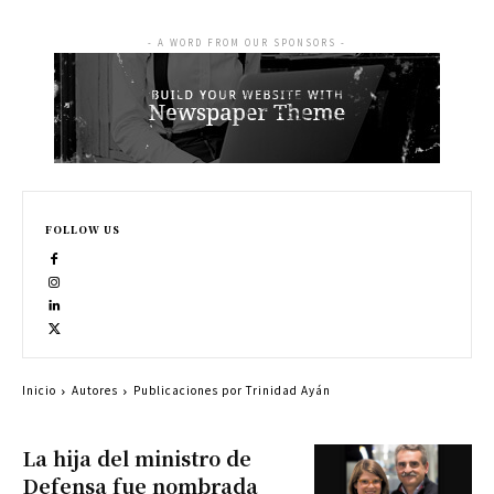
- A WORD FROM OUR SPONSORS -
FOLLOW US
Inicio
Autores
Publicaciones por Trinidad Ayán
La hija del ministro de
Defensa fue nombrada