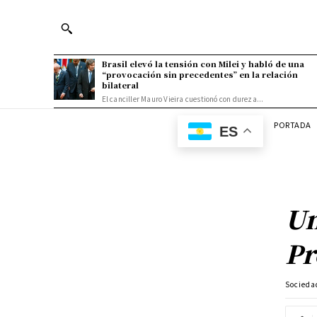
Brasil elevó la tensión con Milei y habló de una
“provocación sin precedentes” en la relación
bilateral
El canciller Mauro Vieira cuestionó con dureza...
PORTADA
ES
Un
Pr
Socieda