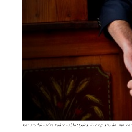
Retrato del Padre Pedro Pablo Opeka. // Fotografía de Internet