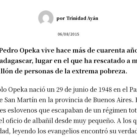
por
Trinidad Ayán
06/08/2015
 Pedro Opeka vive hace más de cuarenta año
adagascar, lugar en el que ha rescatado a 
llón de personas de la extrema pobreza.
lo Opeka nació un 29 de junio de 1948 en el Pa
e San Martín en la provincia de Buenos Aires. 
es eslovenos que escapaban de un régimen tota
el oficio de albañil desde muy pequeño. A los 
dad, leyendo los evangelios encontró su verda