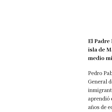
El Padre
isla de M
medio mi
Pedro Pab
General d
inmigrant
aprendió 
años de e