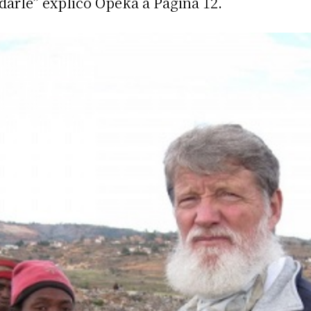
udarle” explicó Opeka a Página 12.