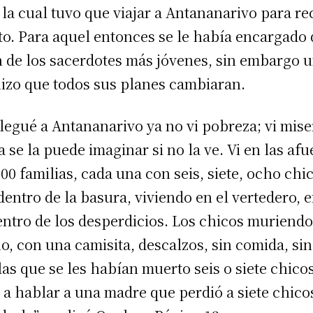
la cual tuvo que viajar a Antananarivo para re
to. Para aquel entonces se le había encargado 
 de los sacerdotes más jóvenes, sin embargo u
hizo que todos sus planes cambiaran.
legué a Antananarivo ya no vi pobreza; vi mis
se la puede imaginar si no la ve. Vi en las afu
00 familias, cada una con seis, siete, ocho chi
entro de la basura, viviendo en el vertedero, 
ntro de los desperdicios. Los chicos muriendo 
o, con una camisita, descalzos, sin comida, sin
as que se les habían muerto seis o siete chicos
 a hablar a una madre que perdió a siete chico