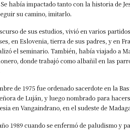
 Se había impactado tanto con la historia de Je
eguir su camino, imitarlo.
scurso de sus estudios, vivió en varios partido
es, en Eslovenia, tierra de sus padres, y en Fr
alizó el seminario. También, había viajado a 
onero, donde trabajó como albañil en las parr
.
mbre de 1975 fue ordenado sacerdote en la Basí
eñora de Luján, y luego nombrado para hacer
lesia en Vangaindrano, en el sudeste de Madaga
 año 1989 cuando se enfermó de paludismo y par