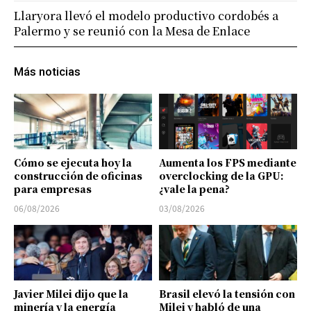
Llaryora llevó el modelo productivo cordobés a
Palermo y se reunió con la Mesa de Enlace
Más noticias
Cómo se ejecuta hoy la
Aumenta los FPS mediante
construcción de oficinas
overclocking de la GPU:
para empresas
¿vale la pena?
06/08/2026
03/08/2026
Javier Milei dijo que la
Brasil elevó la tensión con
minería y la energía
Milei y habló de una