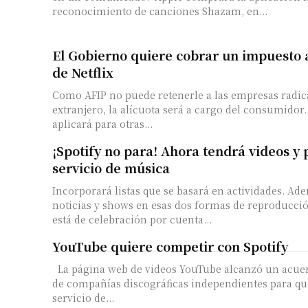
reconocimiento de canciones Shazam, en...
El Gobierno quiere cobrar un impuesto a
de Netflix
Como AFIP no puede retenerle a las empresas radic
extranjero, la alícuota será a cargo del consumidor
aplicará para otras...
¡Spotify no para! Ahora tendrá videos y 
servicio de música
Incorporará listas que se basará en actividades. Ad
noticias y shows en esas dos formas de reproducción. La comp
está de celebración por cuenta...
YouTube quiere competir con Spotify
La página web de videos YouTube alcanzó un acue
de compañías discográficas independientes para q
servicio de...