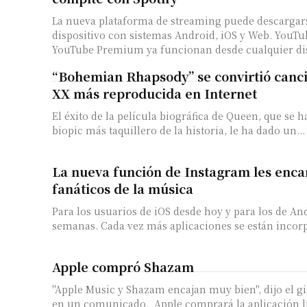
La nueva plataforma de streaming puede descargar
dispositivo con sistemas Android, iOS y Web. YouTu
YouTube Premium ya funcionan desde cualquier disp
“Bohemian Rhapsody” se convirtió canci
XX más reproducida en Internet
El éxito de la película biográfica de Queen, que se h
biopic más taquillero de la historia, le ha dado un...
La nueva función de Instagram les encan
fanáticos de la música
Para los usuarios de iOS desde hoy y para los de A
semanas. Cada vez más aplicaciones se están inco
Apple compró Shazam
"Apple Music y Shazam encajan muy bien", dijo el g
en un comunicado. Apple comprará la aplicación l