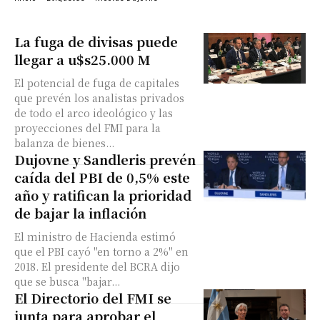
La fuga de divisas puede
llegar a u$s25.000 M
El potencial de fuga de capitales
que prevén los analistas privados
de todo el arco ideológico y las
proyecciones del FMI para la
balanza de bienes...
Dujovne y Sandleris prevén
caída del PBI de 0,5% este
año y ratifican la prioridad
de bajar la inflación
El ministro de Hacienda estimó
que el PBI cayó "en torno a 2%" en
2018. El presidente del BCRA dijo
que se busca "bajar...
El Directorio del FMI se
junta para aprobar el