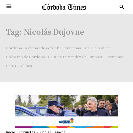
Tag:
Nicolás Dujovne
Córdoba
Noticias de cordoba
Argentina
Mauricio Macri
Gobierno de Córdoba
Cristina Fernandez de Kirchner
Economía
Crisis
Politica
Inicio
Etiquetas
Nicolás Dujovne