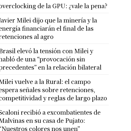
overclocking de la GPU: ¿vale la pena?
Javier Milei dijo que la minería y la
energía financiarán el final de las
retenciones al agro
Brasil elevó la tensión con Milei y
habló de una “provocación sin
precedentes” en la relación bilateral
Milei vuelve a la Rural: el campo
espera señales sobre retenciones,
competitividad y reglas de largo plazo
Scaloni recibió a excombatientes de
Malvinas en su casa de Pujato:
“Nuestros colores nos unen”