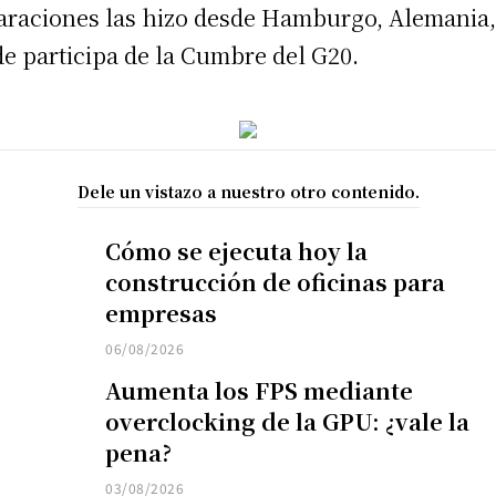
araciones las hizo desde Hamburgo, Alemania
e participa de la Cumbre del G20.
Dele un vistazo a nuestro otro contenido.
Cómo se ejecuta hoy la
construcción de oficinas para
empresas
06/08/2026
Aumenta los FPS mediante
overclocking de la GPU: ¿vale la
pena?
03/08/2026