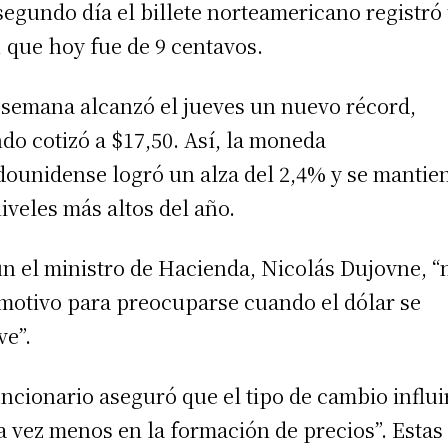
segundo día el billete norteamericano registró
, que hoy fue de 9 centavos.
 semana alcanzó el jueves un nuevo récord,
do cotizó a $17,50. Así, la moneda
dounidense logró un alza del 2,4% y se mantie
niveles más altos del año.
n el ministro de Hacienda, Nicolás Dujovne, “
motivo para preocuparse cuando el dólar se
e”.
uncionario aseguró que el tipo de cambio influi
a vez menos en la formación de precios”. Estas