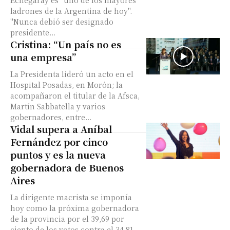
Echegaray es "uno de los mayores
ladrones de la Argentina de hoy".
"Nunca debió ser designado
presidente...
Cristina: “Un país no es
una empresa”
La Presidenta lideró un acto en el
Hospital Posadas, en Morón; la
acompañaron el titular de la Afsca,
Martín Sabbatella y varios
gobernadores, entre...
Vidal supera a Aníbal
Fernández por cinco
puntos y es la nueva
gobernadora de Buenos
Aires
La dirigente macrista se imponía
hoy como la próxima gobernadora
de la provincia por el 39,69 por
ciento de los votos contra el 34,81...