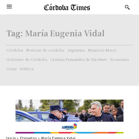
Tag:
María Eugenia Vidal
Córdoba
Noticias de cordoba
Argentina
Mauricio Macri
Gobierno de Córdoba
Cristina Fernandez de Kirchner
Economía
Crisis
Politica
Inicio
Etiquetas
María Eugenia Vidal