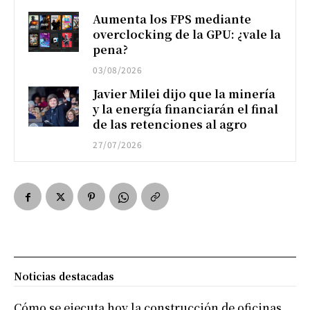
Aumenta los FPS mediante
overclocking de la GPU: ¿vale la
pena?
03/08/2026
Javier Milei dijo que la minería
y la energía financiarán el final
de las retenciones al agro
27/07/2026
Noticias destacadas
Cómo se ejecuta hoy la construcción de oficinas