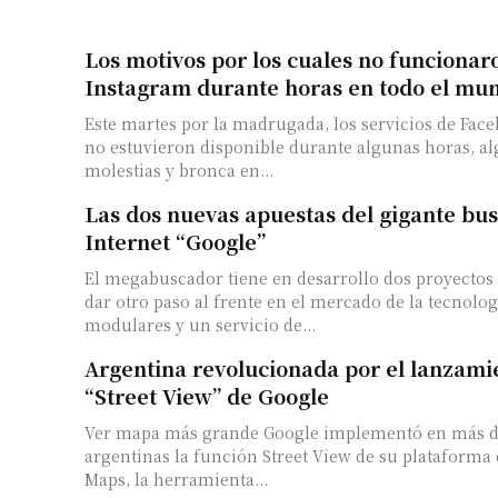
Los motivos por los cuales no funciona
Instagram durante horas en todo el mu
Este martes por la madrugada, los servicios de Fac
no estuvieron disponible durante algunas horas, a
molestias y bronca en...
Las dos nuevas apuestas del gigante bu
Internet “Google”
El megabuscador tiene en desarrollo dos proyectos
dar otro paso al frente en el mercado de la tecnolog
modulares y un servicio de...
Argentina revolucionada por el lanzami
“Street View” de Google
Ver mapa más grande Google implementó en más d
argentinas la función Street View de su plataform
Maps, la herramienta...