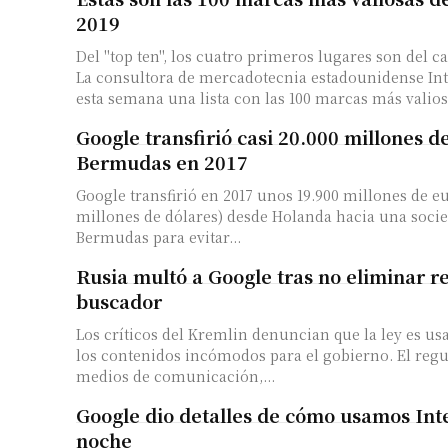
2019
Del "top ten", los cuatro primeros lugares son del 
La consultora de mercadotecnia estadounidense In
esta semana una lista con las 100 marcas más valiosa
Google transfirió casi 20.000 millones de
Bermudas en 2017
Google transfirió en 2017 unos 19.900 millones de eu
millones de dólares) desde Holanda hacia una socie
Bermudas para evitar...
Rusia multó a Google tras no eliminar r
buscador
Los críticos del Kremlin denuncian que la ley es us
los contenidos incómodos para el gobierno. El regulador ruso de
medios de comunicación,...
Google dio detalles de cómo usamos Inte
noche