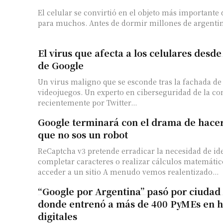
El celular se convirtió en el objeto más importante 
para muchos. Antes de dormir millones de argentin
El virus que afecta a los celulares desde
de Google
Un virus maligno que se esconde tras la fachada de
videojuegos. Un experto en ciberseguridad de la compañía Eset alertó
recientemente por Twitter...
Google terminará con el drama de hace
que no sos un robot
ReCaptcha v3 pretende erradicar la necesidad de id
completar caracteres o realizar cálculos matemátic
acceder a un sitio A menudo vemos realentizado...
“Google por Argentina” pasó por ciudad
donde entrenó a más de 400 PyMEs en h
digitales