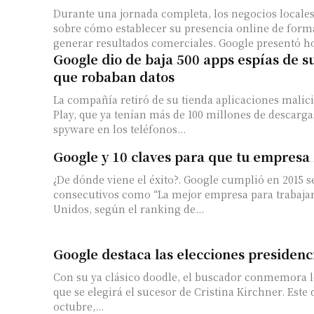
Durante una jornada completa, los negocios locale
sobre cómo establecer su presencia online de forma
generar resultados comerciales. Google presentó ho
Google dio de baja 500 apps espías de s
que robaban datos
La compañía retiró de su tienda aplicaciones malic
Play, que ya tenían más de 100 millones de descarga
spyware en los teléfonos...
Google y 10 claves para que tu empresa 
¿De dónde viene el éxito?. Google cumplió en 2015 s
consecutivos como “La mejor empresa para trabajar
Unidos, según el ranking de...
Google destaca las elecciones presidenc
Con su ya clásico doodle, el buscador conmemora l
que se elegirá el sucesor de Cristina Kirchner. Este domingo 25 de
octubre,...