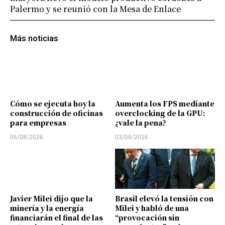
Palermo y se reunió con la Mesa de Enlace
Más noticias
Cómo se ejecuta hoy la
Aumenta los FPS mediante
construcción de oficinas
overclocking de la GPU:
para empresas
¿vale la pena?
06/08/2026
03/08/2026
Javier Milei dijo que la
Brasil elevó la tensión con
minería y la energía
Milei y habló de una
financiarán el final de las
“provocación sin