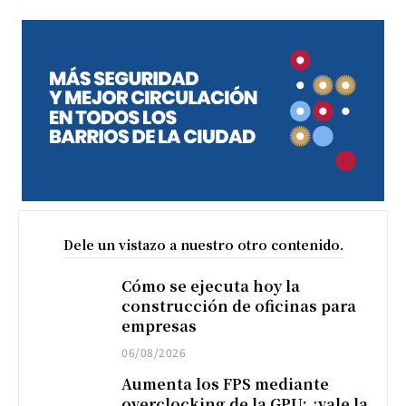
Dele un vistazo a nuestro otro contenido.
Cómo se ejecuta hoy la
construcción de oficinas para
empresas
06/08/2026
Aumenta los FPS mediante
overclocking de la GPU: ¿vale la