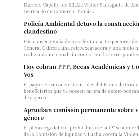
Marcelo Capello, de IERAL; Walter Santagatti, de And
secretario de Comercio Tomás...
Policía Ambiental detuvo la construcció
clandestino
Fue consecuencia de una denuncia. Inspectores de
General Cabrera una retroexcavadora y una moto n
realizando un canal sin contar con la correspondien
Hoy cobran PPP, Becas Académicas y C
Vos
El pago se realiza en sucursales del Banco de Córdo
beneficiarios que ya poseen tarjeta de débito podrán
de cajeros...
Aprueban comisión permanente sobre vi
género
El pleno legislativo aprobó durante la 19° sesión or
de la Comisión de Equidad y Lucha contra la Violen