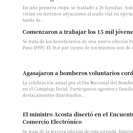
En una primera etapa, se trasladó a 26 familias. Son
vivían en terrenos adyacentes al nudo víal en ejecución. Una p
tanda de...
Comenzaron a trabajar los 15 mil jóven
Se trata de los beneficiarios de una nueva edición
Paso (PPP). El 36,6 por ciento de los mismos son de ca
Agasajaron a bomberos voluntarios cor
La celebración anual por el Día Nacional del Bombe
en el Complejo Ferial. Participaron agentes y famili
destacamentos distribuidos...
El ministro Acosta disertó en el Encuent
Comercio Electrónico
Se trata de la tercera edición de esta jornada. Estuv