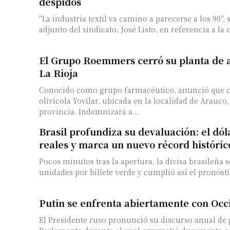
despidos
"La industria textil va camino a parecerse a los 90", 
adjunto del sindicato, José Listo, en referencia a la c
El Grupo Roemmers cerró su planta de 
La Rioja
Conocido como grupo farmacéutico, anunció que ce
olivícola Yovilar, ubicada en la localidad de Arauco, 
provincia. Indemnizará a...
Brasil profundiza su devaluación: el dól
reales y marca un nuevo récord históric
Pocos minutos tras la apertura, la divisa brasileña 
unidades por billete verde y cumplió así el pronósti
Putin se enfrenta abiertamente con Occ
El Presidente ruso pronunció su discurso anual de g