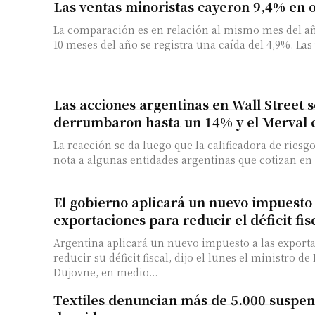
Las ventas minoristas cayeron 9,4% en 
La comparación es en relación al mismo mes del añ
10 meses del año se
Las acciones argentinas en Wall Street s
derrumbaron hasta un 14% y el Merval
La reacción se da luego que la calificadora de riesgo
nota a algunas entidades argentinas que cotizan en l
El gobierno aplicará un nuevo impuesto 
exportaciones para reducir el déficit fis
Argentina aplicará un nuevo impuesto a las export
reducir su déficit fiscal, dijo el lunes el ministro d
Dujovne, en medio...
Textiles denuncian más de 5.000 suspen