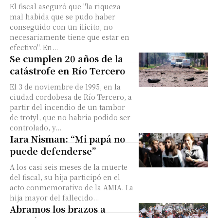
El fiscal aseguró que "la riqueza
mal habida que se pudo haber
conseguido con un ilícito, no
necesariamente tiene que estar en
efectivo". En...
Se cumplen 20 años de la
catástrofe en Río Tercero
El 3 de noviembre de 1995, en la
ciudad cordobesa de Río Tercero, a
partir del incendio de un tambor
de trotyl, que no habría podido ser
controlado, y...
Iara Nisman: “Mi papá no
puede defenderse”
A los casi seis meses de la muerte
del fiscal, su hija participó en el
acto conmemorativo de la AMIA. La
hija mayor del fallecido...
Abramos los brazos a