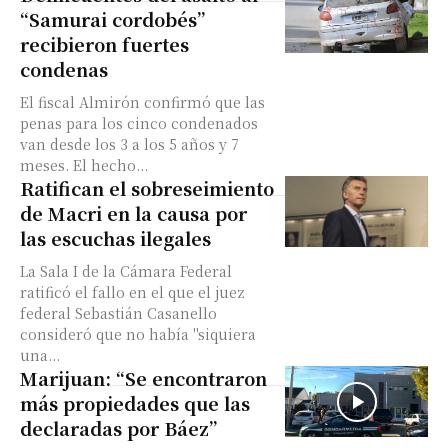
“Samurai cordobés”
recibieron fuertes
condenas
El fiscal Almirón confirmó que las
penas para los cinco condenados
van desde los 3 a los 5 años y 7
meses. El hecho...
Ratifican el sobreseimiento
de Macri en la causa por
las escuchas ilegales
La Sala I de la Cámara Federal
ratificó el fallo en el que el juez
federal Sebastián Casanello
consideró que no había "siquiera
una...
Marijuan: “Se encontraron
más propiedades que las
declaradas por Báez”