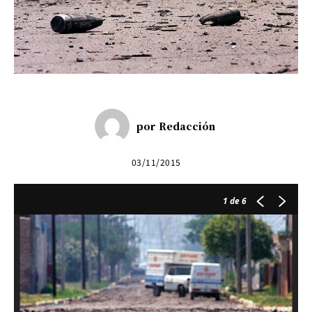
por
Redacción
03/11/2015
1
de 6