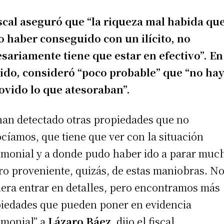
iscal aseguró que “la riqueza mal habida qu
 haber conseguido con un ilícito, no
sariamente tiene que estar en efectivo”. En
ido, consideró “poco probable” que “no ha
vido lo que atesoraban”.
han detectado otras propiedades que no
cíamos, que tiene que ver con la situación
imonial y a donde pudo haber ido a parar muc
ro proveniente, quizás, de estas maniobras. N
iera entrar en detalles, pero encontramos más
iedades que pueden poner en evidencia
imonial” a
Lázaro Báez
, dijo el fiscal.