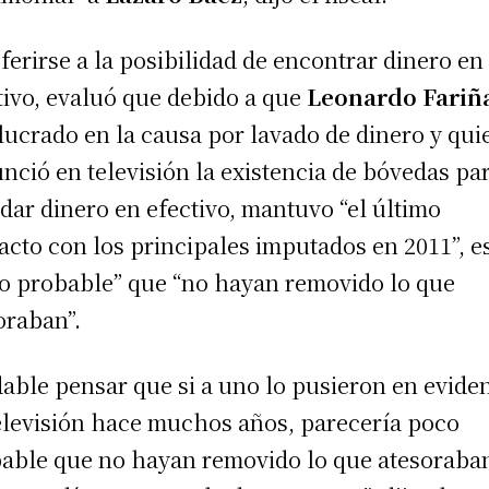
eferirse a la posibilidad de encontrar dinero en
tivo, evaluó que debido a que
Leonardo Fariñ
lucrado en la causa por lavado de dinero y qui
nció en televisión la existencia de bóvedas pa
dar dinero en efectivo, mantuvo “el último
acto con los principales imputados en 2011”, e
o probable” que “no hayan removido lo que
oraban”.
dable pensar que si a uno lo pusieron en evide
elevisión hace muchos años, parecería poco
able que no hayan removido lo que atesoraban