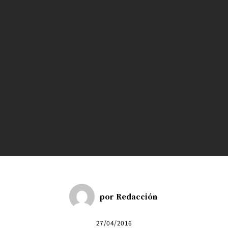
por
Redacción
27/04/2016