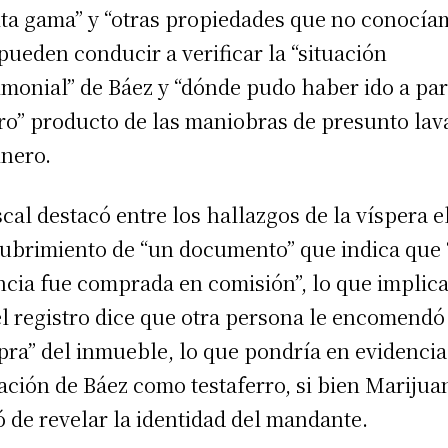
lta gama” y “otras propiedades que no conocía
pueden conducir a verificar la “situación
imonial” de Báez y “dónde pudo haber ido a par
ro” producto de las maniobras de presunto la
inero.
iscal destacó entre los hallazgos de la víspera e
ubrimiento de “un documento” que indica que
ncia fue comprada en comisión”, lo que implic
el registro dice que otra persona le encomendó
ra” del inmueble, lo que pondría en evidencia
ación de Báez como testaferro, si bien Marijua
ó de revelar la identidad del mandante.