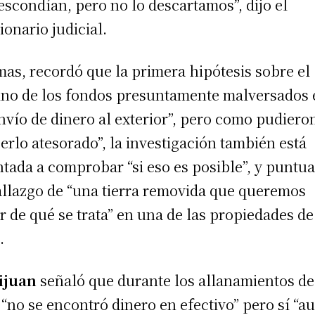
escondían, pero no lo descartamos”, dijo el
ionario judicial.
as, recordó que la primera hipótesis sobre el
ino de los fondos presuntamente malversados 
envío de dinero al exterior”, pero como pudiero
erlo atesorado”, la investigación también está
ntada a comprobar “si eso es posible”, y puntua
allazgo de “una tierra removida que queremos
r de qué se trata” en una de las propiedades de
.
ijuan
señaló que durante los allanamientos de
 “no se encontró dinero en efectivo” pero sí “a