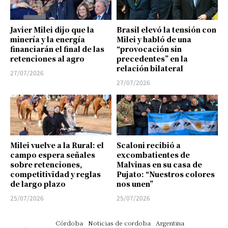
Javier Milei dijo que la
Brasil elevó la tensión con
minería y la energía
Milei y habló de una
financiarán el final de las
“provocación sin
retenciones al agro
precedentes” en la
relación bilateral
27/07/2026
27/07/2026
Milei vuelve a la Rural: el
Scaloni recibió a
campo espera señales
excombatientes de
sobre retenciones,
Malvinas en su casa de
competitividad y reglas
Pujato: “Nuestros colores
de largo plazo
nos unen”
25/07/2026
25/07/2026
Córdoba
Noticias de cordoba
Argentina