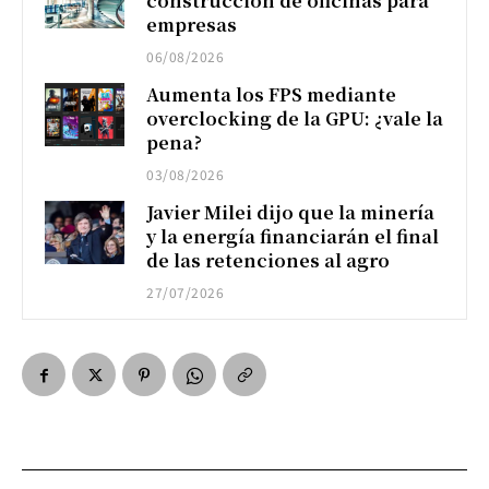
construcción de oficinas para
empresas
06/08/2026
Aumenta los FPS mediante
overclocking de la GPU: ¿vale la
pena?
03/08/2026
Javier Milei dijo que la minería
y la energía financiarán el final
de las retenciones al agro
27/07/2026