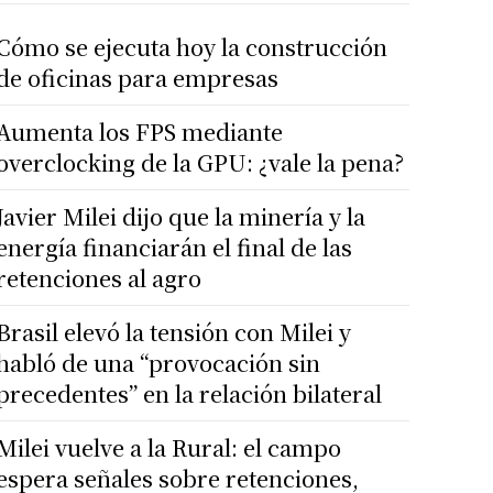
Cómo se ejecuta hoy la construcción
de oficinas para empresas
Aumenta los FPS mediante
overclocking de la GPU: ¿vale la pena?
Javier Milei dijo que la minería y la
energía financiarán el final de las
retenciones al agro
Brasil elevó la tensión con Milei y
habló de una “provocación sin
precedentes” en la relación bilateral
Milei vuelve a la Rural: el campo
espera señales sobre retenciones,