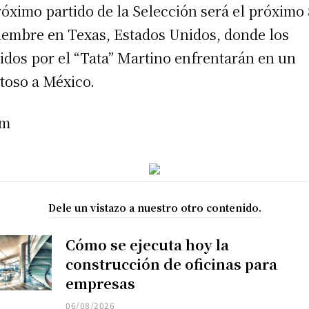
róximo partido de la Selección será el próximo 
iembre en Texas, Estados Unidos, donde los
gidos por el “Tata” Martino enfrentarán en un
toso a México.
am
Dele un vistazo a nuestro otro contenido.
Cómo se ejecuta hoy la
construcción de oficinas para
empresas
06/08/2026