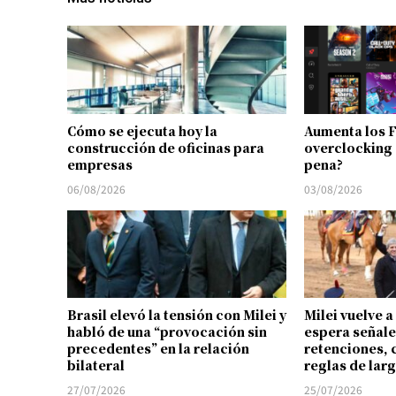
Cómo se ejecuta hoy la
Aumenta los 
construcción de oficinas para
overclocking 
empresas
pena?
06/08/2026
03/08/2026
Brasil elevó la tensión con Milei y
Milei vuelve a
habló de una “provocación sin
espera señale
precedentes” en la relación
retenciones, 
bilateral
reglas de lar
27/07/2026
25/07/2026