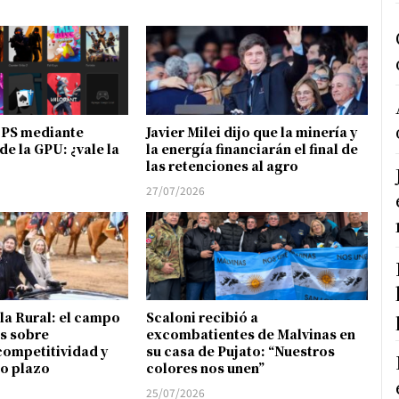
FPS mediante
Javier Milei dijo que la minería y
de la GPU: ¿vale la
la energía financiarán el final de
las retenciones al agro
27/07/2026
 la Rural: el campo
Scaloni recibió a
s sobre
excombatientes de Malvinas en
competitividad y
su casa de Pujato: “Nuestros
go plazo
colores nos unen”
25/07/2026