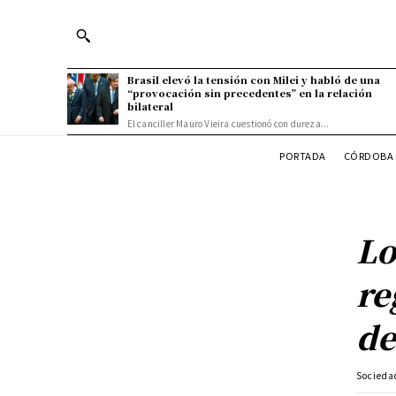
Brasil elevó la tensión con Milei y habló de una
“provocación sin precedentes” en la relación
bilateral
El canciller Mauro Vieira cuestionó con dureza...
PORTADA
CÓRDOBA 
Lo
re
de
Socieda