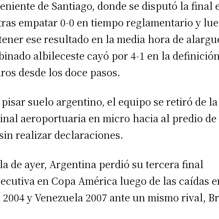
eniente de Santiago, donde se disputó la final 
tras empatar 0-0 en tiempo reglamentario y lu
ener ese resultado en la media hora de alargue
inado albileceste cayó por 4-1 en la definició
tiros desde los doce pasos.
 pisar suelo argentino, el equipo se retiró de la
inal aeroportuaria en micro hacia al predio de 
sin realizar declaraciones.
la de ayer, Argentina perdió su tercera final
ecutiva en Copa América luego de las caídas e
 2004 y Venezuela 2007 ante un mismo rival, Br