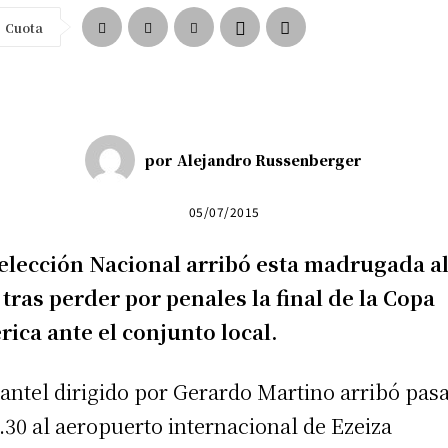
Cuota
por
Alejandro Russenberger
05/07/2015
elección Nacional arribó esta madrugada a
 tras perder por penales la final de la Copa
ica ante el conjunto local.
lantel dirigido por Gerardo Martino arribó pas
3.30 al aeropuerto internacional de Ezeiza