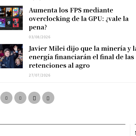
Aumenta los FPS mediante
overclocking de la GPU: ¿vale la
pena?
03/08/2026
Javier Milei dijo que la minería y l
energía financiarán el final de las
retenciones al agro
27/07/2026