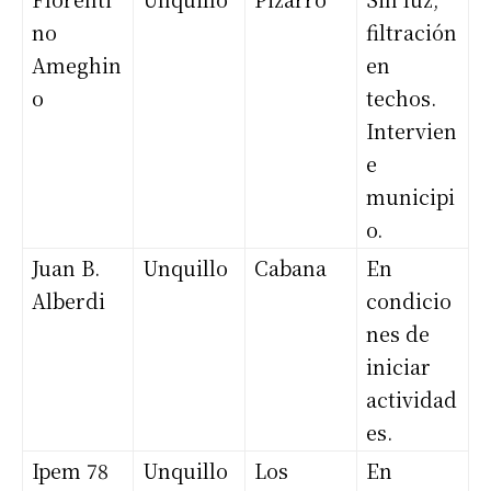
no
filtración
Ameghin
en
o
techos.
Intervien
e
municipi
o.
Juan B.
Unquillo
Cabana
En
Alberdi
condicio
nes de
iniciar
actividad
es.
Ipem 78
Unquillo
Los
En