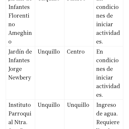
Infantes
condicio
Florenti
nes de
no
iniciar
Ameghin
actividad
o
es.
Jardín de
Unquillo
Centro
En
Infantes
condicio
Jorge
nes de
Newbery
iniciar
actividad
es.
Instituto
Unquillo
Unquillo
Ingreso
Parroqui
de agua.
al Ntra.
Requiere