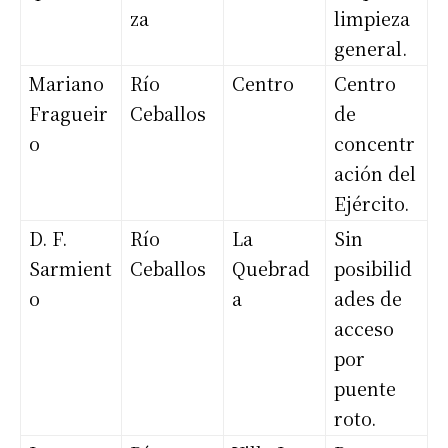
za
limpieza
general.
Mariano
Río
Centro
Centro
Fragueir
Ceballos
de
o
concentr
ación del
Ejército.
D. F.
Río
La
Sin
Sarmient
Ceballos
Quebrad
posibilid
o
a
ades de
acceso
por
puente
roto.