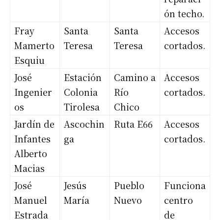
ón techo.
Fray
Santa
Santa
Accesos
Mamerto
Teresa
Teresa
cortados.
Esquiu
José
Estación
Camino a
Accesos
Ingenier
Colonia
Río
cortados.
os
Tirolesa
Chico
Jardín de
Ascochin
Ruta E66
Accesos
Infantes
ga
cortados.
Alberto
Macias
José
Jesús
Pueblo
Funciona
Manuel
María
Nuevo
centro
Estrada
de