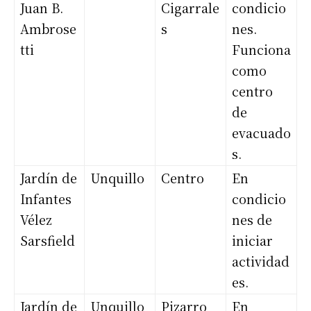
Juan B.
Cigarrale
condicio
Ambrose
s
nes.
tti
Funciona
como
centro
de
evacuado
s.
Jardín de
Unquillo
Centro
En
Infantes
condicio
Vélez
nes de
Sarsfield
iniciar
actividad
es.
Jardín de
Unquillo
Pizarro
En