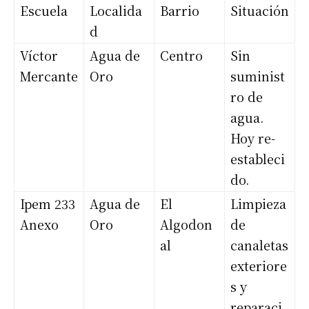
Escuela
Localida
Barrio
Situación
d
Víctor
Agua de
Centro
Sin
Mercante
Oro
suminist
ro de
agua.
Hoy re-
estableci
do.
Ipem 233
Agua de
El
Limpieza
Anexo
Oro
Algodon
de
al
canaletas
exteriore
s y
reparaci