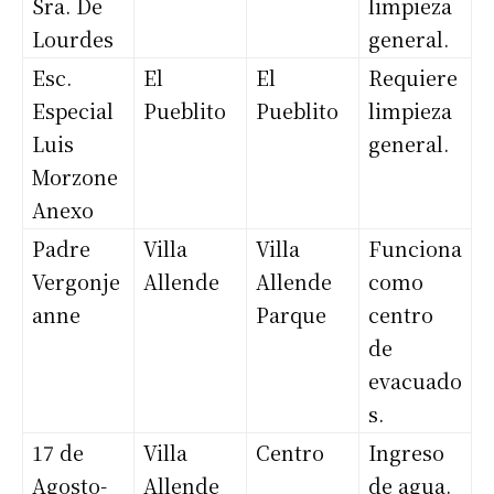
Sra. De
limpieza
Lourdes
general.
Esc.
El
El
Requiere
Especial
Pueblito
Pueblito
limpieza
Luis
general.
Morzone
Anexo
Padre
Villa
Villa
Funciona
Vergonje
Allende
Allende
como
anne
Parque
centro
de
evacuado
s.
17 de
Villa
Centro
Ingreso
Agosto-
Allende
de agua.