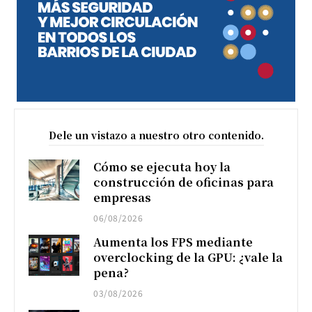
Dele un vistazo a nuestro otro contenido.
Cómo se ejecuta hoy la
construcción de oficinas para
empresas
06/08/2026
Aumenta los FPS mediante
overclocking de la GPU: ¿vale la
pena?
03/08/2026