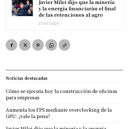
Javier Milei dijo que la minería
y la energía financiarán el final
de las retenciones al agro
27/07/2026
Noticias destacadas
Cómo se ejecuta hoy la construcción de oficinas
para empresas
Aumenta los FPS mediante overclocking de la
GPU: ¿vale la pena?
Javier Milei dijo que la minería y la energía