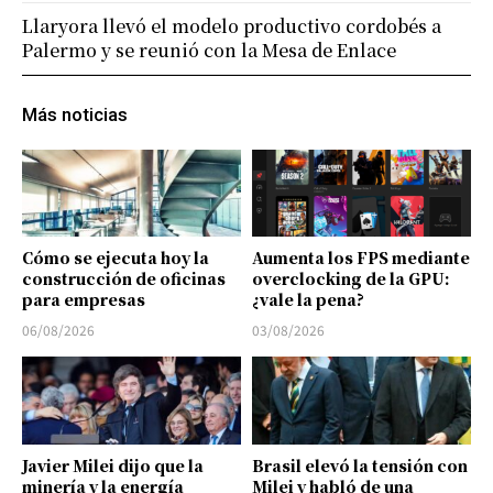
Llaryora llevó el modelo productivo cordobés a
Palermo y se reunió con la Mesa de Enlace
Más noticias
Cómo se ejecuta hoy la
Aumenta los FPS mediante
construcción de oficinas
overclocking de la GPU:
para empresas
¿vale la pena?
06/08/2026
03/08/2026
Javier Milei dijo que la
Brasil elevó la tensión con
minería y la energía
Milei y habló de una