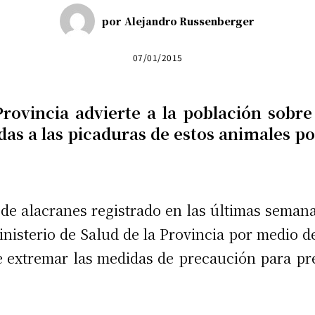
por
Alejandro Russenberger
07/01/2015
Provincia advierte a la población sobr
das a las picaduras de estos animales p
 de alacranes registrado en las últimas seman
nisterio de Salud de la Provincia por medio d
e extremar las medidas de precaución para pr