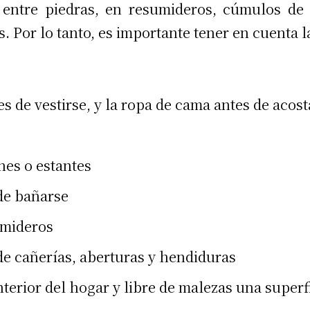
 entre piedras, en resumideros, cúmulos de
s. Por lo tanto, es importante tener en cuenta
es de vestirse, y la ropa de cama antes de acost
nes o estantes
de bañarse
umideros
 de cañerías, aberturas y hendiduras
terior del hogar y libre de malezas una superfi