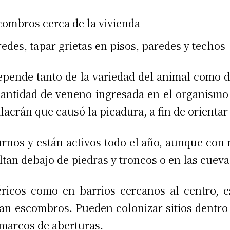
combros cerca de la vivienda
edes, tapar grietas en pisos, paredes y techos
epende tanto de la variedad del animal como de
cantidad de veneno ingresada en el organismo d
alacrán que causó la picadura, a fin de orientar
urnos y están activos todo el año, aunque con 
ltan debajo de piedras y troncos o en las cueva
éricos como en barrios cercanos al centro, e
an escombros. Pueden colonizar sitios dentro 
 marcos de aberturas.