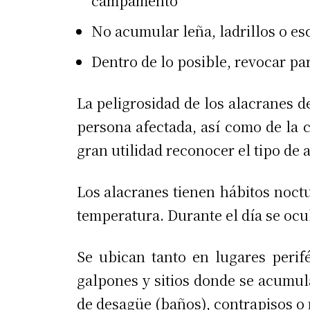
campamento
No acumular leña, ladrillos o es
Dentro de lo posible, revocar par
La peligrosidad de los alacranes d
persona afectada, así como de la 
gran utilidad reconocer el tipo de 
Los alacranes tienen hábitos noct
temperatura. Durante el día se ocu
Se ubican tanto en lugares perif
galpones y sitios donde se acumul
de desagüe (baños), contrapisos o