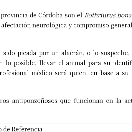
 provincia de Córdoba son el
Bothriurus bona
afectación neurológica y compromiso general
sido picada por un alacrán, o lo sospeche,
 lo posible, llevar el animal para su identif
rofesional médico será quien, en base a su 
tros antiponzoñosos que funcionan en la ac
o de Referencia