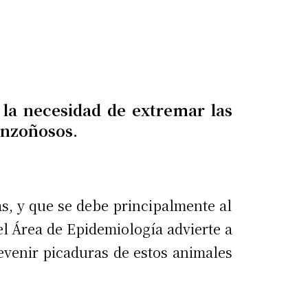
e la necesidad de extremar las
onzoñosos.
as, y que se debe principalmente al
el Área de Epidemiología advierte a
evenir picaduras de estos animales