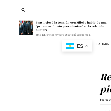
Brasil elevó la tensión con Milei y habló de una
“provocación sin precedentes” en la relación
bilateral
El canciller Mauro Vieira cuestionó con dureza...
PORTADA
ES
Re
pi
Socieda