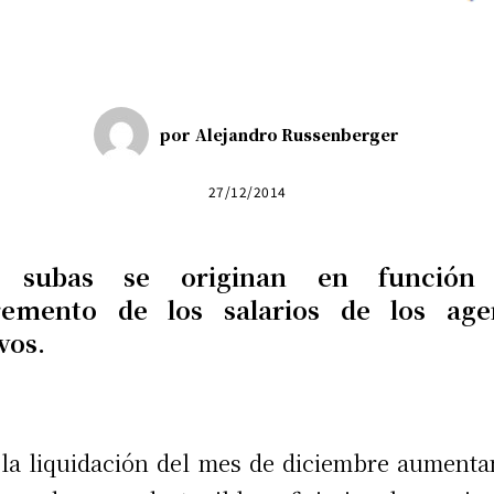
por
Alejandro Russenberger
27/12/2014
s subas se originan en función 
remento de los salarios de los age
vos.
la liquidación del mes de diciembre aumenta