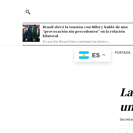
Brasil elevó la tensión con Milei y habló de una
“provocación sin precedentes” en la relación
bilateral
El canciller Mauro Vieira cuestionó con dureza...
PORTADA
ES
La
un
Socieda