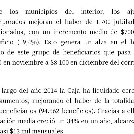
re los municipios del interior, los aju
rporados mejoran el haber de 1.700 jubila
sionados, con un incremento medio de $700
ficio (+9,4%). Esto genera un alza en el 
o de este grupo de beneficiarios que pasa
0 en noviembre a $8.100 en diciembre del corr
 largo del año 2014 la Caja ha liquidado cer
aumentos, mejorando el haber de la totalid
beneficiarios (94.562 beneficios). Gracias a ell
lación media creció un 34% en un año, alcan
casi $13 mil mensuales.