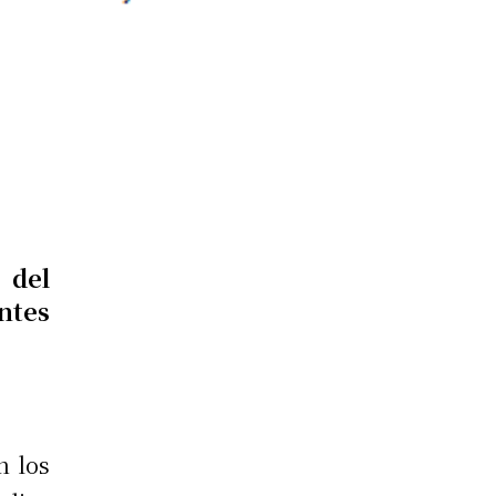
del
ntes
n los