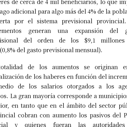
res de cerca de 4 mil beneficiarios, lo que im
ago adicional para algo más del 4% de la pobl
erta por el sistema previsional provincial
rementos generan una expansión del g
visional del orden de los $9,1 millones
(0,8% del gasto previsional mensual).
totalidad de los aumentos se originan e
alización de los haberes en función del incre
medio de los salarios otorgados a los age
vos. La gran mayoría corresponde a municipio
rior, en tanto que en el ámbito del sector pú
incial cobran con aumento los pasivos del 
icial y quienes fueran las autoridades