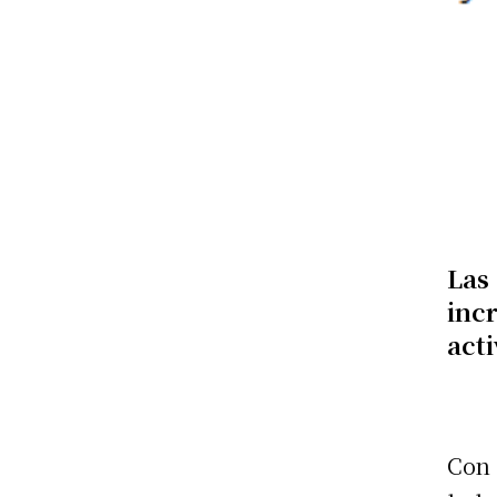
La
inc
acti
Con 