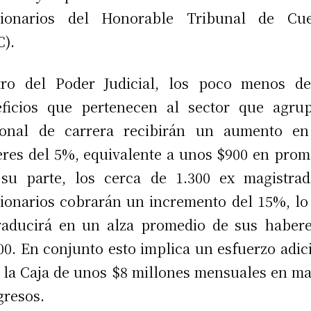
cionarios del Honorable Tribunal de Cue
).
tro del Poder Judicial, los poco menos de
ficios que pertenecen al sector que agru
sonal de carrera recibirán un aumento en
res del 5%, equivalente a unos $900 en prom
su parte, los cerca de 1.300 ex magistra
ionarios cobrarán un incremento del 15%, lo
raducirá en un alza promedio de sus haber
00. En conjunto esto implica un esfuerzo adic
 la Caja de unos $8 millones mensuales en ma
gresos.