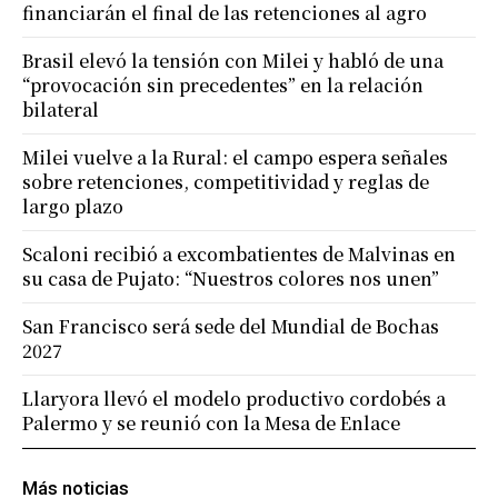
financiarán el final de las retenciones al agro
Brasil elevó la tensión con Milei y habló de una
“provocación sin precedentes” en la relación
bilateral
Milei vuelve a la Rural: el campo espera señales
sobre retenciones, competitividad y reglas de
largo plazo
Scaloni recibió a excombatientes de Malvinas en
su casa de Pujato: “Nuestros colores nos unen”
San Francisco será sede del Mundial de Bochas
2027
Llaryora llevó el modelo productivo cordobés a
Palermo y se reunió con la Mesa de Enlace
Más noticias