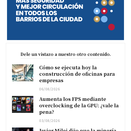
Dele un vistazo a nuestro otro contenido.
Cómo se ejecuta hoy la
construcción de oficinas para
empresas
06/08/2026
Aumenta los FPS mediante
overclocking de la GPU: ¿vale la
pena?
03/08/2026
Javier Milei dijo que la minería